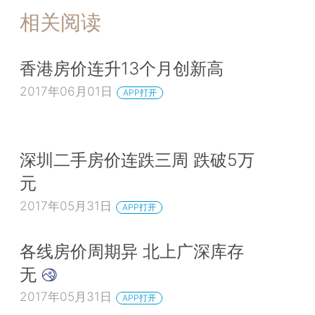
相关阅读
香港房价连升13个月创新高
2017年06月01日
APP打开
深圳二手房价连跌三周 跌破5万
元
2017年05月31日
APP打开
各线房价周期异 北上广深库存
无
2017年05月31日
APP打开