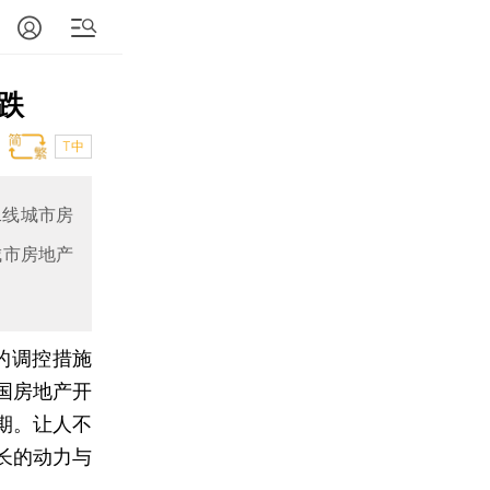
跌
T中
二线城市房
城市房地产
的调控措施
国房地产开
期。让人不
长的动力与