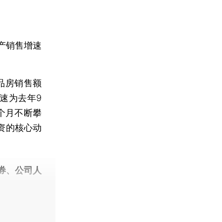
产销售增速
品房销售额
增速为去年9
个月不断攀
资的核心动
券、公司人