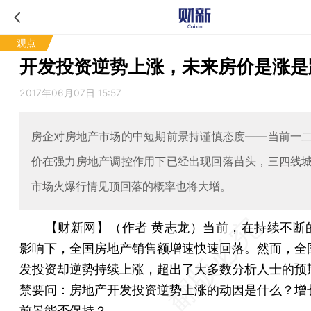
观点
开发投资逆势上涨，未来房价是涨是
2017年06月07日 15:57
房企对房地产市场的中短期前景持谨慎态度——当前一
价在强力房地产调控作用下已经出现回落苗头，三四线
市场火爆行情见顶回落的概率也将大增。
【财新网】（作者 黄志龙）
当前，在持续不断
影响下，全国房地产销售额增速快速回落。然而，全
发投资却逆势持续上涨，超出了大多数分析人士的预
禁要问：房地产开发投资逆势上涨的动因是什么？增
前景能否保持？