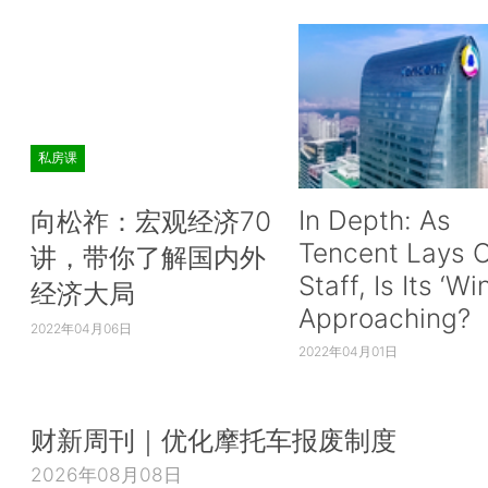
私房课
In Depth: As
向松祚：宏观经济70
Tencent Lays O
讲，带你了解国内外
Staff, Is Its ‘Wi
经济大局
Approaching?
2022年04月06日
2022年04月01日
财新周刊｜优化摩托车报废制度
2026年08月08日