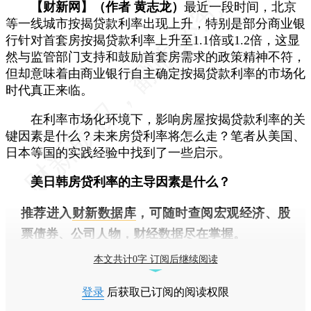
【财新网】（作者 黄志龙）
最近一段时间，北京
等一线城市按揭贷款利率出现上升，特别是部分商业银
行针对首套房按揭贷款利率上升至1.1倍或1.2倍，这显
然与监管部门支持和鼓励首套房需求的政策精神不符，
但却意味着由商业银行自主确定按揭贷款利率的市场化
时代真正来临。
在利率市场化环境下，影响房屋按揭贷款利率的关
键因素是什么？未来房贷利率将怎么走？笔者从美国、
日本等国的实践经验中找到了一些启示。
美日韩房贷利率的主导因素是什么？
推荐进入
财新数据库
，可随时查阅宏观经济、股
票债券、公司人物，财经数据尽在掌握。
本文共计0字 订阅后继续阅读
登录
后获取已订阅的阅读权限