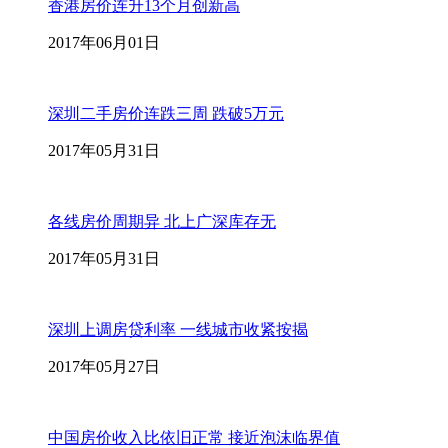
香港房价连升13个月创新高
2017年06月01日
深圳二手房价连跌三周 跌破5万元
2017年05月31日
各线房价周期异 北上广深库存无
2017年05月31日
深圳上调房贷利率 一线城市收紧按揭
2017年05月27日
中国房价收入比依旧正常 接近泡沫临界值