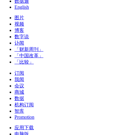
数据通
English
图片
视频
博客
数字说
讣闻
「财新周刊」
「中国改革」
「比较」
订阅
我闻
会议
商城
数据
机构订阅
智库
Promotion
应用下载
电脑版