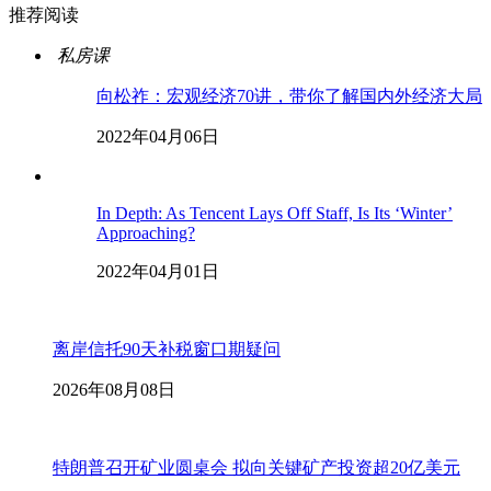
推荐阅读
私房课
向松祚：宏观经济70讲，带你了解国内外经济大局
2022年04月06日
In Depth: As Tencent Lays Off Staff, Is Its ‘Winter’
Approaching?
2022年04月01日
离岸信托90天补税窗口期疑问
2026年08月08日
特朗普召开矿业圆桌会 拟向关键矿产投资超20亿美元