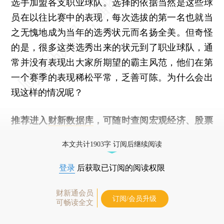
选手加盟各支职业球队。选择的依据当然是这些球
员在以往比赛中的表现，每次选拔的第一名也就当
之无愧地成为当年的选秀状元而名扬全美。但奇怪
的是，很多这类选秀出来的状元到了职业球队，通
常并没有表现出大家所期望的霸主风范，他们在第
一个赛季的表现稀松平常，乏善可陈。为什么会出
现这样的情况呢？
推荐进入
财新数据库
，可随时查阅宏观经济、股票
债券、公司人物，财经数据尽在掌握。
本文共计1903字 订阅后继续阅读
登录
后获取已订阅的阅读权限
财新通会员
订阅/会员升级
可畅读全文