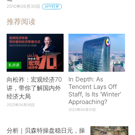
2010年06月30日
APP打开
推荐阅读
私房课
In Depth: As
向松祚：宏观经济70
Tencent Lays Off
讲，带你了解国内外
Staff, Is Its ‘Winter’
经济大局
Approaching?
2022年04月06日
2022年04月01日
分析｜贝森特操盘稳日元，操