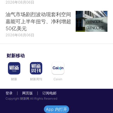
2026年08月06日
油气市场剧烈波动现套利空间
嘉能可上半年扭亏、净利增超
50亿美元
2026年08月06日
财新移动
财新
财新周刊
Caixin
登录
网页版
订阅电邮
|
|
Copyright 财新网 All Rights Reserved
App 内打开