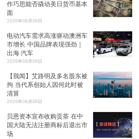
作巧思能否撬动美日货币基本
面
2026年08月06日
电动汽车需求高涨驱动澳洲车
市增长 中国品牌表现强劲｜
出海·汽车
2026年08月06日
【我闻】艾路明及多名股东被
拘 当代系创始人因何此时被
清算
2026年08月06日
贝恩资本宣布收购贡茶 在中
国大陆无法注册商标后退出市
场