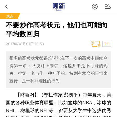
观点
不要炒作高考状元，他们也可能向
平均数回归
2017年08月01日 10:59
T中
很多的高考状元都很难说能在下一次的高考中继续夺
得第一名；从统计上来讲，这也几乎是不可能的现
象。把第一名当作一种神圣的、特别有意义的事情来
宣传，是一种非理性的行为
【财新网】（专栏作家 彭凯平）
每年夏天，美
国的各种职业体育联盟，比如篮球的NBA，冰球的
NHL，橄榄球的NFL等，都要从大学生中选拔优秀