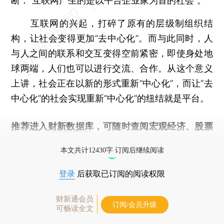
断：“互联网产生的是以平台企业家为首的社会”。
互联网的兴起，打碎了原有的层级制组织结
构，让社会变得更加“去中心化”。而与此同时，人
与人之间的联系和交互变得空前紧密，即使身处地
球两端，人们也可以进行交流、合作。从这个意义
上讲，社会正在以新的形式重新“中心化”，而让“去
中心化”的社会实现重新“中心化”的纽结就是平台。
推荐进入
财新数据库
，可随时查阅宏观经济、股票
债券、公司人物，财经数据尽在掌握。
本文共计12430字 订阅后继续阅读
登录
后获取已订阅的阅读权限
财新通会员
订阅/会员升级
可畅读全文