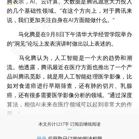
腾
表示，AI、云计算、大数据是腾讯愿意大力投入
的几个基础性领域。“在这个方向上，对于腾讯来
说，我们更加关注自身在AI方面能做什么。”
马化腾是在9月8日下午清华大学经管学院举办
的“洞见”论坛上发表演讲时做出以上表述的。
马化腾认为，人工智能是一个大的趋势和潮
流。他透露，腾讯最近在医疗方面也推出了一个产
品叫腾讯觅影，就是用人工智能处理医学影像，比
如对食道癌进行早期筛查，还有肺的切片、乳腺
癌，还有很多需要医学影像分析的领域。“通过深度
算法，相信AI未来在医疗领域可以起到非常大的作
用。”
本文共计1217字 订阅后继续阅读
登录
后获取已订阅的阅读权限