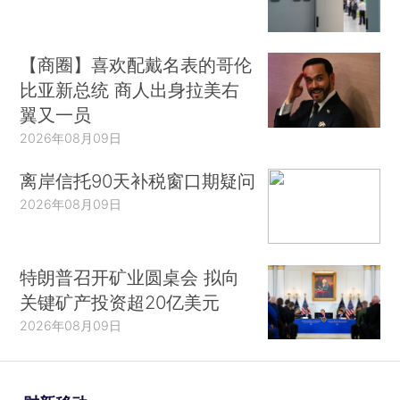
【商圈】喜欢配戴名表的哥伦
比亚新总统 商人出身拉美右
翼又一员
2026年08月09日
离岸信托90天补税窗口期疑问
2026年08月09日
特朗普召开矿业圆桌会 拟向
关键矿产投资超20亿美元
2026年08月09日