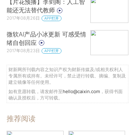
【片花预播】李剑阁：人工智
能还无法替代教师
2017年08月26日
APP打开
微软AI产品小冰更新 可感受情
绪自创回应
2017年08月23日
APP打开
财新网所刊载内容之知识产权为财新传媒及/或相关权利人
专属所有或持有。未经许可，禁止进行转载、摘编、复制及
建立镜像等任何使用。
如有意愿转载，请发邮件至
hello@caixin.com
，获得书面
确认及授权后，方可转载。
推荐阅读