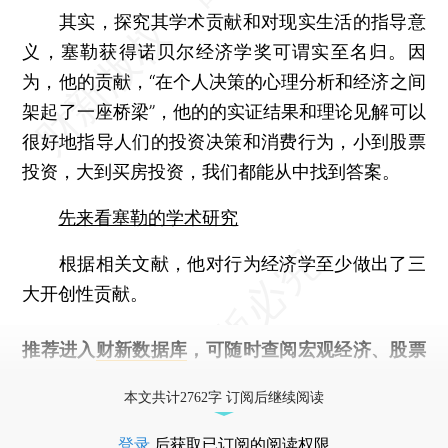
其实，探究其学术贡献和对现实生活的指导意
义，塞勒获得诺贝尔经济学奖可谓实至名归。因
为，他的贡献，“在个人决策的心理分析和经济之间
架起了一座桥梁”，他的的实证结果和理论见解可以
很好地指导人们的投资决策和消费行为，小到股票
投资，大到买房投资，我们都能从中找到答案。
先来看塞勒的学术研究
根据相关文献，他对行为经济学至少做出了三
大开创性贡献。
推荐进入
财新数据库
，可随时查阅宏观经济、股票
债券、公司人物，财经数据尽在掌握。
本文共计2762字 订阅后继续阅读
登录
后获取已订阅的阅读权限