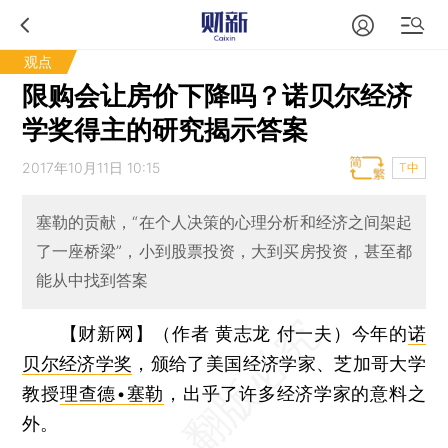
观点
限购会让房价下降吗？诺贝尔经济
学奖得主的研究揭示答案
2017年10月11日 10:15
T中
塞勒的贡献，“在个人决策的心理分析和经济之间架起
了一座桥梁”，小到股票投资，大到买房投资，甚至都
能从中找到答案
【财新网】（作者 黄志龙 付一夫）
今年的
诺
贝尔经济学奖
，颁给了美国经济学家、芝加哥大学
教授
理查德•塞勒
，出乎了许多经济学家的意料之
外。