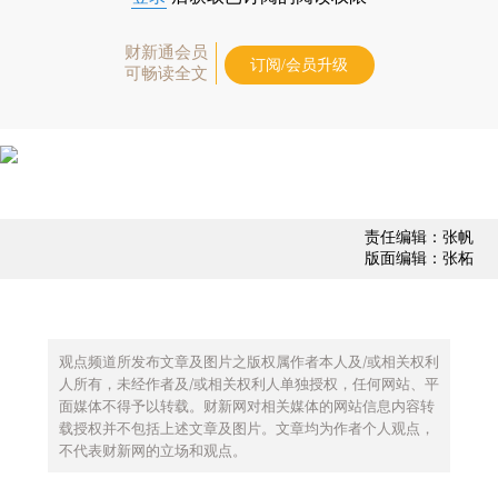
财新通会员
订阅/会员升级
可畅读全文
责任编辑：张帆
版面编辑：张柘
观点频道所发布文章及图片之版权属作者本人及/或相关权利
人所有，未经作者及/或相关权利人单独授权，任何网站、平
面媒体不得予以转载。财新网对相关媒体的网站信息内容转
载授权并不包括上述文章及图片。文章均为作者个人观点，
不代表财新网的立场和观点。