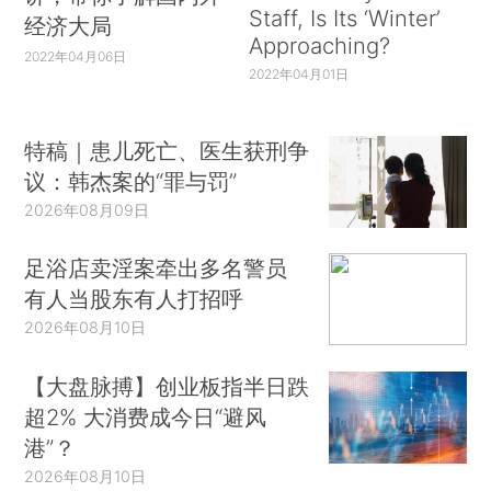
Staff, Is Its ‘Winter’
经济大局
Approaching?
2022年04月06日
2022年04月01日
特稿｜患儿死亡、医生获刑争
议：韩杰案的“罪与罚”
2026年08月09日
足浴店卖淫案牵出多名警员
有人当股东有人打招呼
2026年08月10日
【大盘脉搏】创业板指半日跌
超2% 大消费成今日“避风
港”？
2026年08月10日