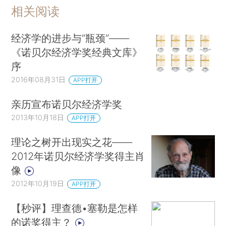
相关阅读
经济学的进步与“瓶颈”——
《诺贝尔经济学奖经典文库》
序
2016年08月31日
APP打开
亲历宣布诺贝尔经济学奖
2013年10月18日
APP打开
理论之树开出现实之花——
2012年诺贝尔经济学奖得主肖
像
2012年10月19日
APP打开
【秒评】理查德•塞勒是怎样
的诺奖得主？