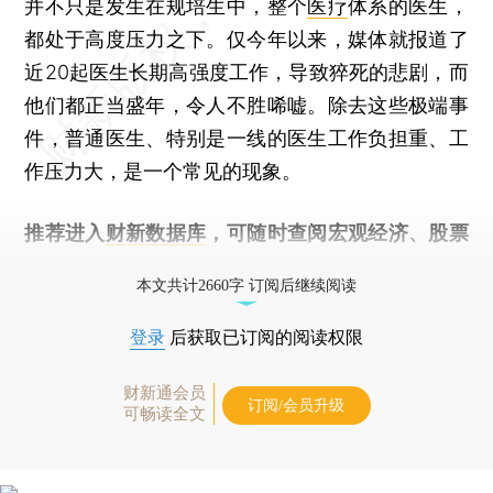
并不只是发生在规培生中，整个
医疗
体系的医生，
都处于高度压力之下。仅今年以来，媒体就报道了
近20起医生长期高强度工作，导致猝死的悲剧，而
他们都正当盛年，令人不胜唏嘘。除去这些极端事
件，普通医生、特别是一线的医生工作负担重、工
作压力大，是一个常见的现象。
推荐进入
财新数据库
，可随时查阅宏观经济、股票
债券、公司人物，财经数据尽在掌握。
本文共计2660字 订阅后继续阅读
登录
后获取已订阅的阅读权限
财新通会员
订阅/会员升级
可畅读全文