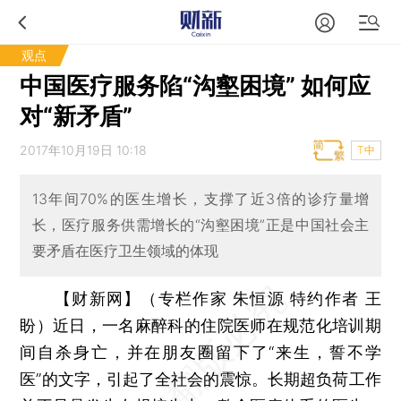
观点
中国医疗服务陷“沟壑困境” 如何应
对“新矛盾”
2017年10月19日 10:18
T中
13年间70%的医生增长，支撑了近3倍的诊疗量增
长，医疗服务供需增长的“沟壑困境”正是中国社会主
要矛盾在医疗卫生领域的体现
【财新网】（专栏作家 朱恒源 特约作者 王
盼）
近日，一名麻醉科的住院医师在规范化培训期
间自杀身亡，并在朋友圈留下了“来生，誓不学
医”的文字，引起了全社会的震惊。长期超负荷工作