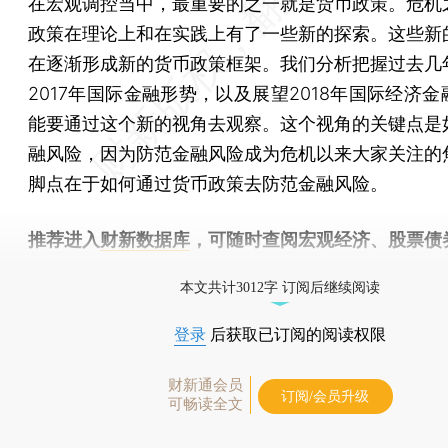
在宏观调控当中，最重要的之一就是货币政策。危机
政策在理论上和在实践上有了一些新的探索。这些新
在逐渐形成新的货币政策框架。我们分析把握过去几
2017年国际金融形势，以及展望2018年国际经济
能要通过这个新的视角去观察。这个视角的关键点是
融风险，因为防范金融风险成为危机以来大家关注的
脚点在于如何通过货币政策去防范金融风险。
推荐进入
财新数据库
，可随时查阅宏观经济、股票债
物，财经数据尽在掌握。
本文共计3012字 订阅后继续阅读
登录
后获取已订阅的阅读权限
财新通会员
订阅/会员升级
可畅读全文