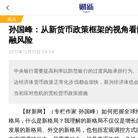
观点
孙国峰：从新货币政策框架的视角看
融风险
2017年12月10日 09:24
中央银行需要提高利率以防范银行的过度风险承担行为。2
达经济体货币政策正常化步伐都会加快，新兴经济体也
当初应对危机的宽松货币政策措施
【财新网】（专栏作家 孙国峰）
如何把握全球
格局，什么是新格局？我理解的新格局不仅仅是增长
发展的新格局、外交的新格局，也包括宏观调控方式