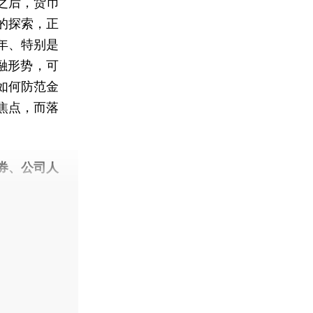
之后，货币
的探索，正
年、特别是
金融形势，可
如何防范金
焦点，而落
券、公司人