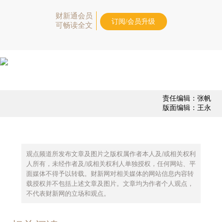
财新通会员
订阅/会员升级
可畅读全文
责任编辑：张帆
版面编辑：王永
观点频道所发布文章及图片之版权属作者本人及/或相关权利
人所有，未经作者及/或相关权利人单独授权，任何网站、平
面媒体不得予以转载。财新网对相关媒体的网站信息内容转
载授权并不包括上述文章及图片。文章均为作者个人观点，
不代表财新网的立场和观点。