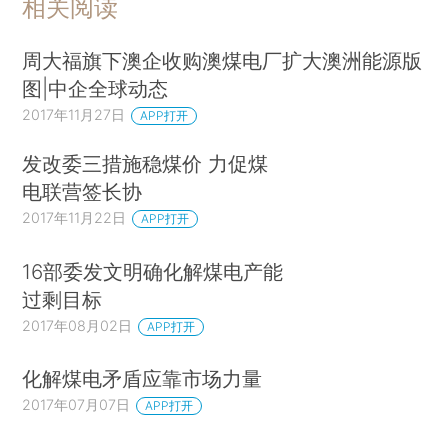
相关阅读
周大福旗下澳企收购澳煤电厂扩大澳洲能源版
图|中企全球动态
2017年11月27日
APP打开
发改委三措施稳煤价 力促煤
电联营签长协
2017年11月22日
APP打开
16部委发文明确化解煤电产能
过剩目标
2017年08月02日
APP打开
化解煤电矛盾应靠市场力量
2017年07月07日
APP打开