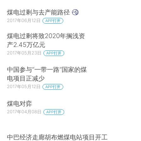
煤电过剩与去产能路径
2017年06月12日
APP打开
煤电过剩将致2020年搁浅资
产2.45万亿元
2017年05月23日
APP打开
中国参与“一带一路”国家的煤
电项目正减少
2017年05月12日
APP打开
煤电对弈
2017年04月08日
APP打开
中巴经济走廊胡布燃煤电站项目开工