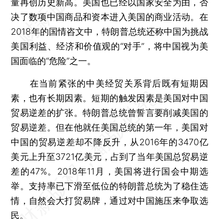
量再创历史新高。美国也已经以国家安全为由，否
决了数项中国商品和资本进入美国的商业活动。在
2018年的国情咨文中，特朗普总统还称中国为挑战
美国利益、经济和价值观的“对手”，将中国视为美
国面临的“危险”之一。
在当前紧张的中美经贸关系背后既有短期因
素，也有长期因素。短期的触发因素是美国对中国
贸易逆差的扩张。特朗普总统曾誓言要削减美国的
贸易逆差。但在他就任美国总统的第一年，美国对
中国的贸易逆差却不降反升，从2016年的3470亿
美元上升至3721亿美元，占到了当年美国总贸易逆
差的47%。2018年11月，美国将进行国会中期选
举。支持率已下滑至低位的特朗普总统为了稳住选
情，自然会大打贸易牌，通过对中国施压来争取选
民。