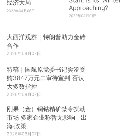
Staff, Is Its ‘Winter’
经济大局
Approaching?
2022年04月06日
2022年04月01日
大西洋观察｜特朗普助力金砖
合作
2026年08月07日
特稿｜国航原党委书记樊澄受
贿3847万元二审待宣判 否认
大多数指控
2026年08月07日
刚果（金）铜钴精矿禁令扰动
市场 多家企业称暂无影响 | 出
海·政策
2026年08月07日