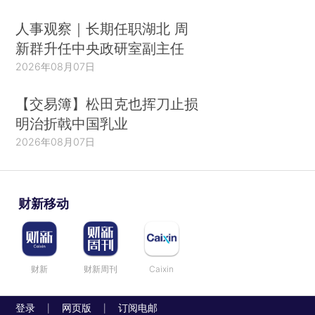
人事观察｜长期任职湖北 周
新群升任中央政研室副主任
2026年08月07日
【交易簿】松田克也挥刀止损
明治折戟中国乳业
2026年08月07日
财新移动
财新
财新周刊
Caixin
登录
网页版
订阅电邮
|
|