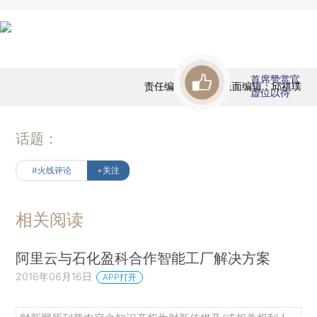
首席赞赏官
责任编辑：贺信 | 版面编辑：邱祺璞
虚位以待
话题：
#火线评论
+关注
相关阅读
阿里云与石化盈科合作智能工厂解决方案
2016年06月16日
APP打开