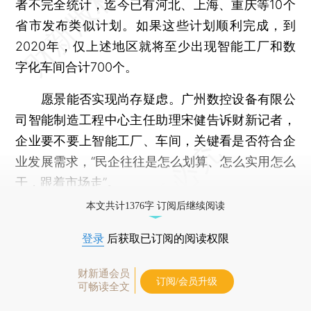
者不完全统计，迄今已有河北、上海、重庆等10个
省市发布类似计划。如果这些计划顺利完成，到
2020年，仅上述地区就将至少出现智能工厂和数
字化车间合计700个。
愿景能否实现尚存疑虑。广州数控设备有限公
司智能制造工程中心主任助理宋健告诉财新记者，
企业要不要上智能工厂、车间，关键看是否符合企
业发展需求，“民企往往是怎么划算、怎么实用怎么
干，跟着市场走”。
本文共计1376字 订阅后继续阅读
登录
后获取已订阅的阅读权限
财新通会员
订阅/会员升级
可畅读全文