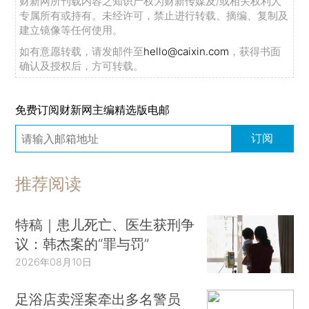
财新网所刊载内容之知识产权为财新传媒及/或相关权利人
专属所有或持有。未经许可，禁止进行转载、摘编、复制及
建立镜像等任何使用。
如有意愿转载，请发邮件至
hello@caixin.com
，获得书面
确认及授权后，方可转载。
免费订阅财新网主编精选版电邮
订阅
推荐阅读
特稿｜患儿死亡、医生获刑争
议：韩杰案的“罪与罚”
2026年08月10日
足浴店卖淫案牵出多名警员