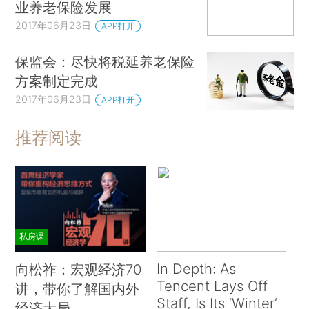
业养老保险发展
2017年06月23日
APP打开
保监会：尽快将税延养老保险
方案制定完成
2017年06月23日
APP打开
推荐阅读
私房课
In Depth: As
向松祚：宏观经济70
Tencent Lays Off
讲，带你了解国内外
Staff, Is Its ‘Winter’
经济大局