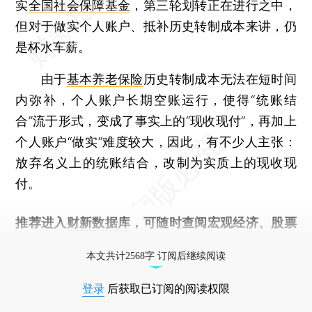
实
全国社会保障基金
，第三轮划转正在进行之中，
但对于做实个人账户、抵补历史转制成本来讲，仍
是杯水车薪。
由于
基本养老保险
历史转制成本无法在短时间
内弥补，个人账户长期空账运行，使得“统账结
合”流于形式，变成了事实上的“现收现付”，再加上
个人账户“做实”难度较大，因此，有不少人主张：
放弃名义上的统账结合，改制为实质上的现收现
付。
推荐进入
财新数据库
，可随时查阅宏观经济、股票
债券、公司人物，财经数据尽在掌握。
本文共计2568字 订阅后继续阅读
登录
后获取已订阅的阅读权限