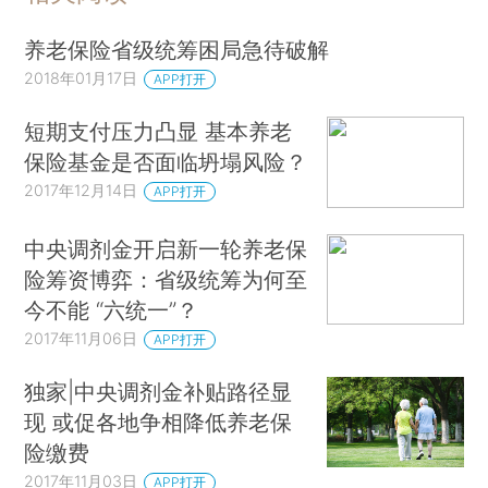
养老保险省级统筹困局急待破解
2018年01月17日
APP打开
短期支付压力凸显 基本养老
保险基金是否面临坍塌风险？
2017年12月14日
APP打开
中央调剂金开启新一轮养老保
险筹资博弈：省级统筹为何至
今不能 “六统一”？
2017年11月06日
APP打开
独家|中央调剂金补贴路径显
现 或促各地争相降低养老保
险缴费
2017年11月03日
APP打开