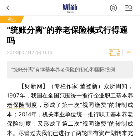
观点
“统账分离”的养老保险模式行得通
吗
2018年02月27日 11:14
T中
“统账分离”有悖基本养老保险的初心和国际惯例
【财新网】（专栏作家 董登新）
众所周知，
1997年，我国在全国范围统一推行
企业职工基本养
老保险
制度，形成了第一次“视同缴费”的转制成
本；2014年，机关事业单位统一推行职工基本养老
保险制度，又形成了第二次“视同缴费”的转制成
本。尽管过去我们已进行了两轮国有资产划转来充