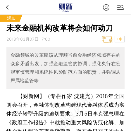
观点
未来金融机构改革将会如何动刀
2018年03月07日 17:00
T中
金融领域的改革应该从理顺当前金融经济领域存在的
众多矛盾出发，加强金融监管的协调，强化央行在宏
观审慎管理和系统性风险防范方面的职责，并强调从
严属地监管等
【财新网】（专栏作家 沈建光）
2018年全国
两会召开，
金融体制改革
构建现代金融体系成为实
体经济转型升级的迫切要求。3月5日李克强总理在
《政府工作报告》中就推动重大风险防范化解、加