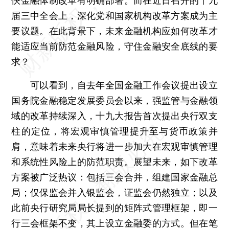
快金融体制改革有明确部署。而在近日召开的十九
届三中全会上，深化党和国家机构改革方案成为主
要议题。在此背景下，未来金融机构应如何改革才
能适应当前防范金融风险，守住金融安全底线的要
求？
可以看到，自去年全国金融工作会议提出设立
国务院金融稳定发展委员会以来，强监管与金融领
域的改革持续深入，十九大报告首次提出央行双支
柱的定位，将宏观审慎管理提升至与货币政策并
肩，意味着未来央行将进一步加大在宏观审慎管理
和系统性风险上的防范职责。展望未来，如下改革
方案被广泛热议：包括三会合并，组建国家金融总
局；仅保监会并入银监会，证监会仍然独立；以及
此前央行研究局局长提到的矩阵式管理框架，即一
行三会框架不变，其上设立金融委的方式。但在笔