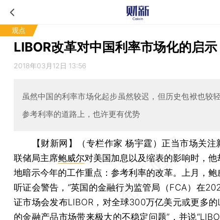
观点
LIBOR改革对中国利率市场化的启示
2018年03月12日 13:56
虽然中国的利率市场化起步虽然较迟，但历史包袱也较
参考利率的道路上，也许更有优势
【财新网】（专栏作家 杨宇霆）
正当市场关注
联储局主席
鲍威尔
对美国加息以及缩表的影响时，他
地暗示今年的工作重点：参考利率的改革。上月，鲍
听证会警告，“英国的金融行为监管局（FCA）在20
证市场会发布LIBOR，对全球300万亿美元或更多的L
的金融产品市场带来极大的不稳定问题”，并说“LIB