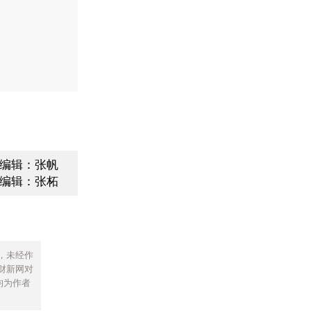
编辑：张帆
编辑：张柘
，未经作
财新网对
均为作者