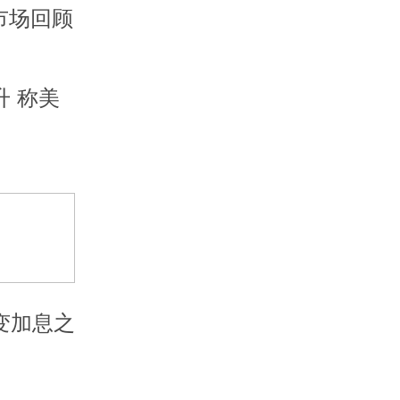
市场回顾
 称美
变加息之