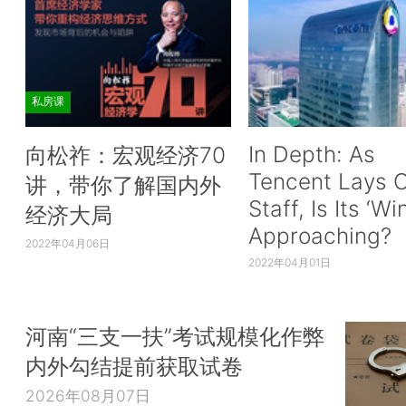
私房课
In Depth: As
向松祚：宏观经济70
Tencent Lays O
讲，带你了解国内外
Staff, Is Its ‘Wi
经济大局
Approaching?
2022年04月06日
2022年04月01日
河南“三支一扶”考试规模化作弊
内外勾结提前获取试卷
2026年08月07日