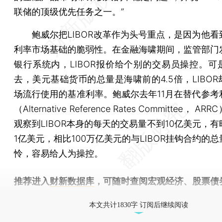
联储的顶级优先任务之一。”
鲍威尔把LIBOR改革作为头号重点，是因为他看
利率市场基础的脆弱性。在金融海啸期间，监管部门
银行系统内，LIBOR报价给个别的交易员操控。可
去，美元基础货币的总量是海啸前的4.5倍，LIBO
场流行使用的基准利率。鲍威尔去年11月在替代参考
（Alternative Reference Rates Committee， 
观察到LIBOR本身的每天的交易量不到10亿美元，
1亿美元，相比100万亿美元的与LIBOR挂钩合约的
怜，容易给人为操控。
推荐进入
财新数据库
，可随时查阅宏观经济、股票债
物，财经数据尽在掌握。
本文共计1830字 订阅后继续阅读