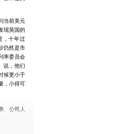
到当前美元
发现英国的
是，十年过
R却仍然是市
利率委员会
ARRC）说，他们
有时候更小于
总量，小得可
券、公司人