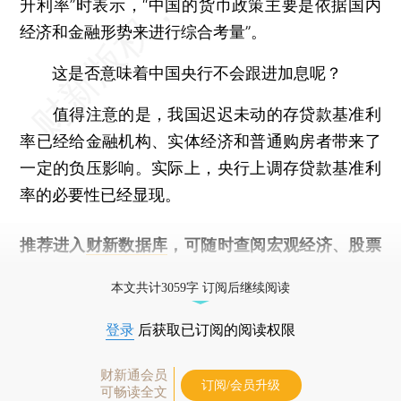
升利率”时表示，“中国的货币政策主要是依据国内
经济和金融形势来进行综合考量”。
这是否意味着中国央行不会跟进加息呢？
值得注意的是，我国迟迟未动的存贷款基准利
率已经给金融机构、实体经济和普通购房者带来了
一定的负压影响。实际上，央行上调存贷款基准利
率的必要性已经显现。
推荐进入
财新数据库
，可随时查阅宏观经济、股票
债券、公司人物，财经数据尽在掌握。
本文共计3059字 订阅后继续阅读
登录
后获取已订阅的阅读权限
财新通会员
订阅/会员升级
可畅读全文