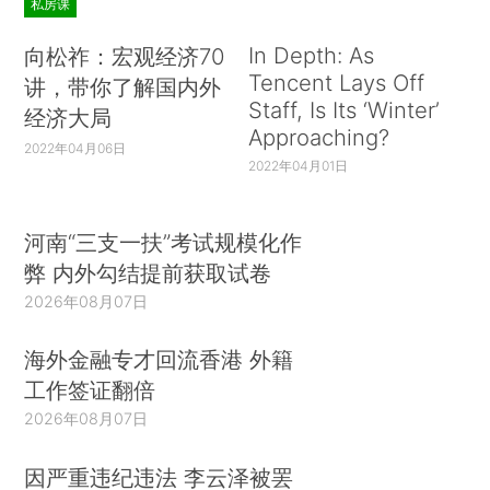
私房课
In Depth: As
向松祚：宏观经济70
Tencent Lays Off
讲，带你了解国内外
Staff, Is Its ‘Winter’
经济大局
Approaching?
2022年04月06日
2022年04月01日
河南“三支一扶”考试规模化作
弊 内外勾结提前获取试卷
2026年08月07日
海外金融专才回流香港 外籍
工作签证翻倍
2026年08月07日
因严重违纪违法 李云泽被罢