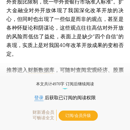
外资股比限制，统一中外资银行市场准入标准”。扩
大金融业对外开放体现了我国深化改革开放的决
心，但同时也出现了一些似是而非的观点，甚至是
各种怀疑论和阴谋论，这些观点往往高估对外开放
的风险而低估了益处，表面上是缺少“四个自信”的
表现，实质上是对我国40年改革开放成果的变相否
定。
推荐进入
财新数据库
，可随时查阅宏观经济、股票
债券、公司人物，财经数据尽在掌握。
本文共计4970字 订阅后继续阅读
登录
后获取已订阅的阅读权限
财新通会员
订阅/会员升级
可畅读全文