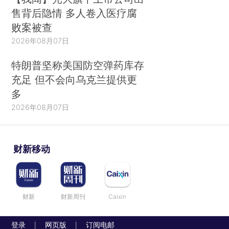
售背后隐情 多人卷入医疗腐
败案被查
2026年08月07日
特朗普坚称美国防空弹药库存
充足 但不会向乌克兰提供更
多
2026年08月07日
财新移动
财新
财新周刊
Caixin
登录
网页版
订阅电邮
|
|