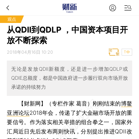
观点
从QDII到QDLP ，中国资本项目开
放不断探索
2018年04月16日 10:20
T中
无论是发放QDII新额度，还是进一步增加QDLP或
QDIE总额度，都是中国政府进一步履行双向市场开放
承诺的持续努力
【财新网】（专栏作家 葛音）
刚刚结束的
博鳌
亚洲论坛
2018年会，传递了扩大金融市场开放的重
要信号。作为落实相关举措的组合拳之一，国家外
汇局近日先后发布两则快讯，分别提出推进QDII改