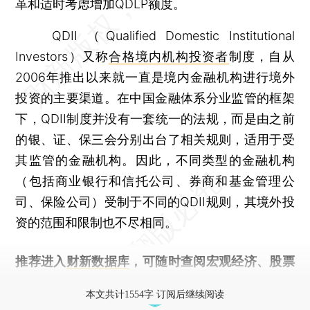
革和适时考虑增加QDLP额度。
QDII （Qualified Domestic Institutional
Investors）又称
合格境内机构投资者
制度，自从
2006年推出以来就一直是境内金融机构进行境外
投资的主要渠道。在中国金融体系分业监管的框架
下，QDII制度并没有一套统一的法规，而是由之前
的银、证、保三会分别出台了相关规则，适用于受
其监管的金融机构。因此，不同类型的金融机构
（包括商业银行和信托公司、券商和基金管理公
司、保险公司）受制于不同的QDII规则，其境外投
资的范围和限制也不尽相同。
推荐进入
财新数据库
，可随时查阅宏观经济、股票
债券、公司人物，财经数据尽在掌握。
本文共计1554字 订阅后继续阅读