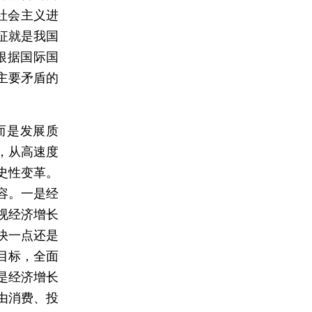
社会主义进
征就是我国
根据国际国
主要矛盾的
而是发展质
，从高速度
史性变革。
容。一是经
视经济增长
快一点还是
目标，全面
是经济增长
由消费、投