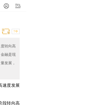
T中
速度转向高
。金融是现
质量发展，
高速度发展
阶段转向高