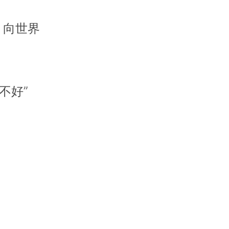
，向世界
不好”