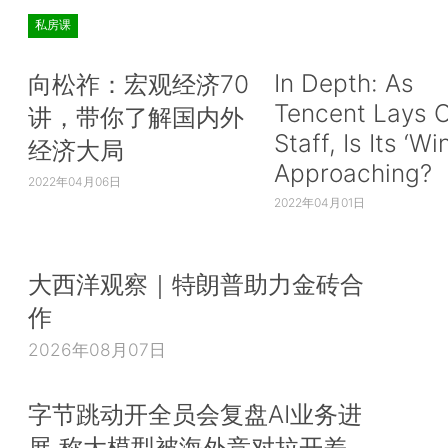
私房课
In Depth: As
向松祚：宏观经济70
Tencent Lays O
讲，带你了解国内外
Staff, Is Its ‘Wi
经济大局
Approaching?
2022年04月06日
2022年04月01日
大西洋观察｜特朗普助力金砖合
作
2026年08月07日
字节跳动开全员会复盘AI业务进
展 称大模型被海外竞对拉开差