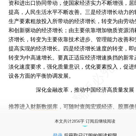
资和进出口协同带动，使国家经济实力不断增强，居
提高，人民生活水平不断改善。三是经济增长动力的
生产要素粗放投入所带动的经济增长，转变为由劳动
和创新驱动的经济增长；由主要依靠增加物质资源消
济增长，转变为主要依靠技术进步、管理能力改善和
提高实现的经济增长。四是经济增长速度的转变，即
转变为中高速增长。要真正适应经济增速换挡的新常
淡化速度要求，强化质量意识，优化要素投入，促进
设各方面的平衡协调发展。
深化金融改革，推动中国经济高质量发展
推荐进入
财新数据库
，可随时查阅宏观经济、股票债
物，财经数据尽在掌握。
本文共计2856字 订阅后继续阅读
登录
后获取已订阅的阅读权限