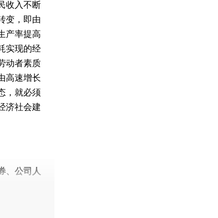
民收入不断
转变，即由
生产率提高
耗实现的经
劳动者素质
由高速增长
态，就必须
经济社会建
券、公司人