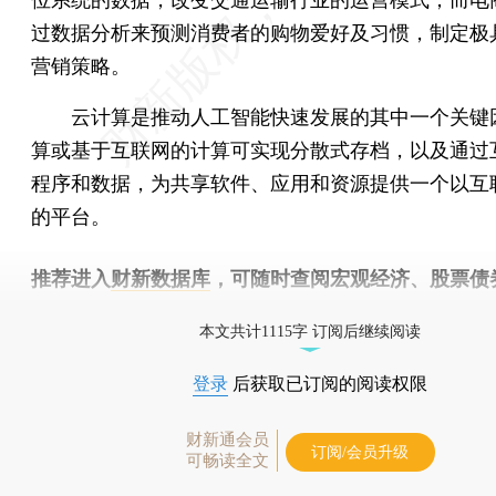
过数据分析来预测消费者的购物爱好及习惯，制定极
营销策略。
云计算是推动人工智能快速发展的其中一个关键
算或基于互联网的计算可实现分散式存档，以及通过
程序和数据，为共享软件、应用和资源提供一个以互
的平台。
推荐进入
财新数据库
，可随时查阅宏观经济、股票债
物，财经数据尽在掌握。
本文共计1115字 订阅后继续阅读
登录
后获取已订阅的阅读权限
财新通会员
订阅/会员升级
可畅读全文