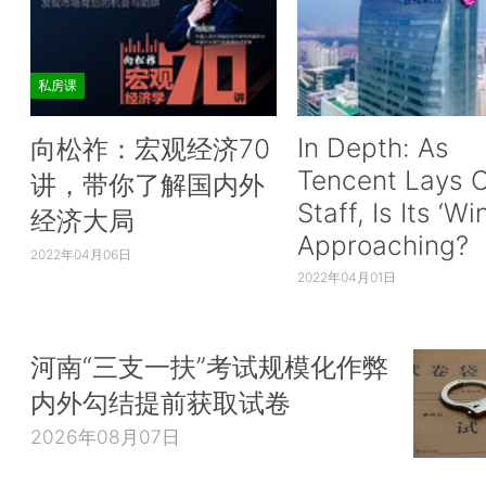
私房课
In Depth: As
向松祚：宏观经济70
Tencent Lays O
讲，带你了解国内外
Staff, Is Its ‘Wi
经济大局
Approaching?
2022年04月06日
2022年04月01日
河南“三支一扶”考试规模化作弊
内外勾结提前获取试卷
2026年08月07日