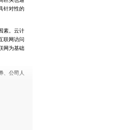
具针对性的
因素。云计
互联网访问
联网为基础
券、公司人