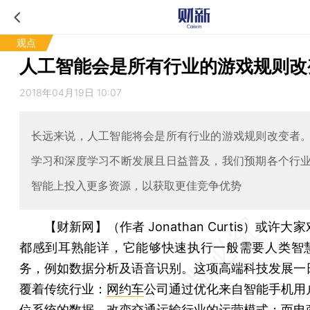
观点
人工智能会是所有行业的游戏规则改
2018年04月19日 10:07
长远来说，人工智能将会是所有行业的游戏规则改变者
学习和深度学习不断发展且日益普及，我们预期各个行
智能上投入更多资源，以获取更佳竞争优势
【财新网】（作者 Jonathan Curtis）
或许大家
都感到耳熟能详，它能够快速执行一般需要人类智
务，例如数据分析及语音识别。这项高端科技发展一
覆着传统行业：
网约车
公司通过优化来自智能手机用
位系统的数据，改变交通运输行业的运营模式；而电