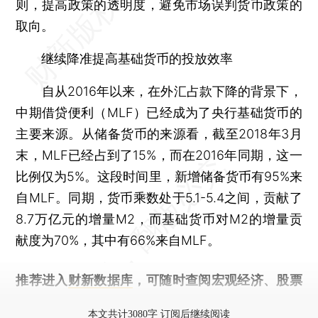
则，提高政策的透明度，避免市场误判货币政策的
取向。
继续降准提高基础货币的投放效率
自从2016年以来，在外汇占款下降的背景下，
中期借贷便利（MLF）已经成为了央行基础货币的
主要来源。从储备货币的来源看，截至2018年3月
末，MLF已经占到了15%，而在2016年同期，这一
比例仅为5%。这段时间里，新增储备货币有95%来
自MLF。同期，货币乘数处于5.1-5.4之间，贡献了
8.7万亿元的增量M2，而基础货币对M2的增量贡
献度为70%，其中有66%来自MLF。
推荐进入
财新数据库
，可随时查阅宏观经济、股票
债券、公司人物，财经数据尽在掌握。
本文共计3080字 订阅后继续阅读