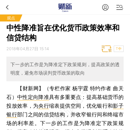
观点
中性降准旨在优化货币政策效率和
信贷结构
2018年04月27日 15:14
T中
下一步的工作是为降准定下政策规则，提高政策的透
明度，避免市场误判货币政策的取向
【财新网】（专栏作家 杨宇霆 特约作者 曲天
石）
中性定向降准
具有多重要点：提高基础货币的
投放效率，为
央行
缩表提供空间，优化银行和
影子
银行
部门之间的信贷结构，并收窄银行间和终端市
场的利率差。下一步的工作是为降准定下政策规