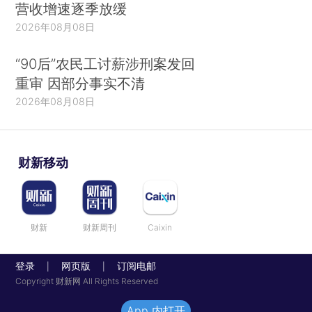
营收增速逐季放缓
2026年08月08日
“90后”农民工讨薪涉刑案发回
重审 因部分事实不清
2026年08月08日
财新移动
财新
财新周刊
Caixin
登录
网页版
订阅电邮
|
|
Copyright 财新网 All Rights Reserved
App 内打开