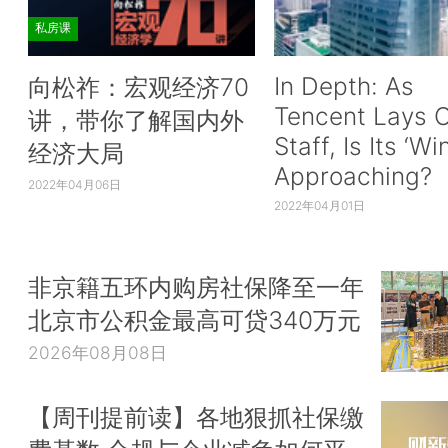
私房课
In Depth: As
向松祚：宏观经济70
Tencent Lays O
讲，带你了解国内外
Staff, Is Its ‘Wi
经济大局
Approaching?
2022年04月06日
2022年04月01日
非京籍五环内购房社保降至一年
北京市公积金最高可贷340万元
2026年08月08日
【周刊提前读】各地狠抓社保缴