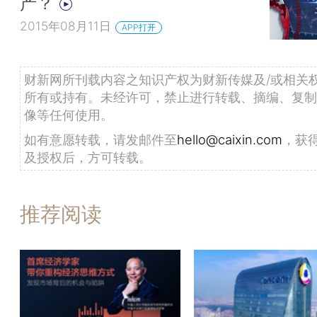
产？
2015年08月11日
APP打开
财新网所刊载内容之知识产权为财新传媒及/或相关
所有或持有。未经许可，禁止进行转载、摘编、复制
像等任何使用。
如有意愿转载，请发邮件至
hello@caixin.com
，获
及授权后，方可转载。
推荐阅读