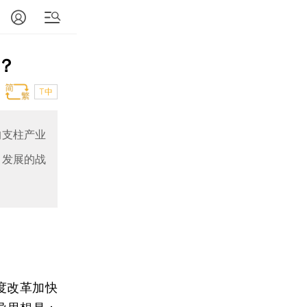
？
T中
的支柱产业
力发展的战
度改革加快