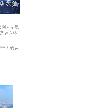
权利人专属
及建立镜
得书面确认