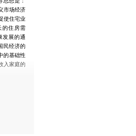
导思想是：
义市场经济
促使住宅业
长的住房需
康发展的通
国民经济的
中的基础性
收入家庭的