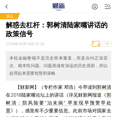
观点
解惑去杠杆：郭树清陆家嘴讲话的
政策信号
2018年06月14日 15:28
T中
本轮金融整顿不是历史简单重复，而是在纠正深层
次、根本性问题。问题形成有深远的历史原因，所以
处理起来需要智慧和策略
【财新网】（专栏作家 邓浩）
今早读到
郭树清
在2018陆家嘴论坛上的讲话（详见财新网报道《
郭
树清：防风险要“治未病” 早发现早预警早处
置
》），感觉有不少重要信息。此前市场对国家去