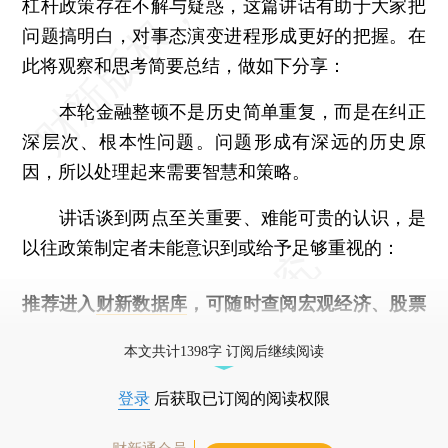
杠杆政策存在不解与疑惑，这篇讲话有助于大家把
问题搞明白，对事态演变进程形成更好的把握。在
此将观察和思考简要总结，做如下分享：
本轮金融整顿不是历史简单重复，而是在纠正
深层次、根本性问题。问题形成有深远的历史原
因，所以处理起来需要智慧和策略。
讲话谈到两点至关重要、难能可贵的认识，是
以往政策制定者未能意识到或给予足够重视的：
推荐进入
财新数据库
，可随时查阅宏观经济、股票
债券、公司人物，财经数据尽在掌握。
本文共计1398字 订阅后继续阅读
登录
后获取已订阅的阅读权限