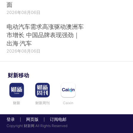
面
2026年08月06日
电动汽车需求高涨驱动澳洲车
市增长 中国品牌表现强劲｜
出海·汽车
2026年08月06日
财新移动
财新
财新周刊
Caixin
登录
网页版
订阅电邮
|
|
Copyright 财新网 All Rights Reserved