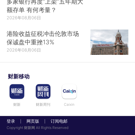
多家银行再度“上架”五年期大
额存单 有何考量？
2026年08月06日
港险收益征税冲击伦敦市场
保诚盘中重挫13%
2026年08月06日
财新移动
财新
财新周刊
Caixin
登录
网页版
订阅电邮
|
|
Copyright 财新网 All Rights Reserved