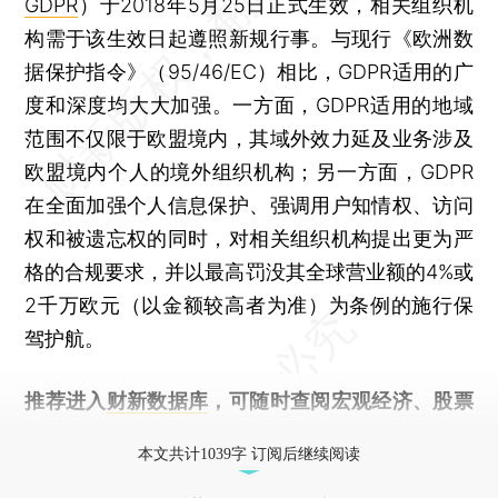
GDPR
）于2018年5月25日正式生效，相关组织机
构需于该生效日起遵照新规行事。与现行《欧洲数
据保护指令》（95/46/EC）相比，GDPR适用的广
度和深度均大大加强。一方面，GDPR适用的地域
范围不仅限于欧盟境内，其域外效力延及业务涉及
欧盟境内个人的境外组织机构；另一方面，GDPR
在全面加强个人信息保护、强调用户知情权、访问
权和被遗忘权的同时，对相关组织机构提出更为严
格的合规要求，并以最高罚没其全球营业额的4%或
2千万欧元（以金额较高者为准）为条例的施行保
驾护航。
推荐进入
财新数据库
，可随时查阅宏观经济、股票
债券、公司人物，财经数据尽在掌握。
本文共计1039字 订阅后继续阅读