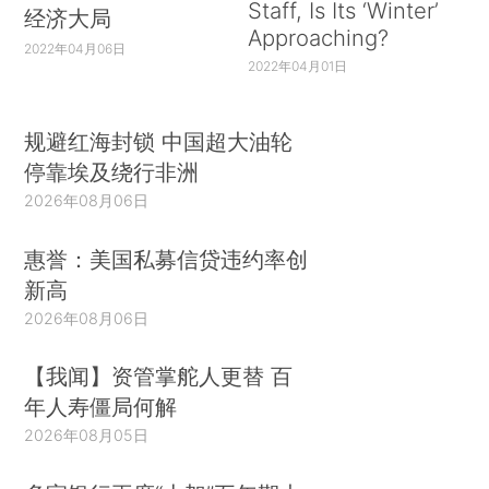
Staff, Is Its ‘Winter’
经济大局
Approaching?
2022年04月06日
2022年04月01日
规避红海封锁 中国超大油轮
停靠埃及绕行非洲
2026年08月06日
惠誉：美国私募信贷违约率创
新高
2026年08月06日
【我闻】资管掌舵人更替 百
年人寿僵局何解
2026年08月05日