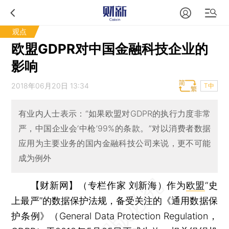
观点
欧盟GDPR对中国金融科技企业的
影响
2018年06月20日 13:34
T中
有业内人士表示：“如果欧盟对GDPR的执行力度非常
严，中国企业会‘中枪’99%的条款。”对以消费者数据
应用为主要业务的国内金融科技公司来说，更不可能
成为例外
【财新网】（专栏作家 刘新海）
作为
欧盟
“史
上最严”的数据保护法规，备受关注的《通用数据保
护条例》（General Data Protection Regulation，