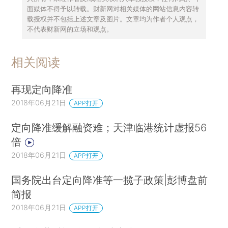
面媒体不得予以转载。财新网对相关媒体的网站信息内容转
载授权并不包括上述文章及图片。文章均为作者个人观点，
不代表财新网的立场和观点。
相关阅读
再现定向降准
2018年06月21日
APP打开
定向降准缓解融资难；天津临港统计虚报56
倍
2018年06月21日
APP打开
国务院出台定向降准等一揽子政策|彭博盘前
简报
2018年06月21日
APP打开