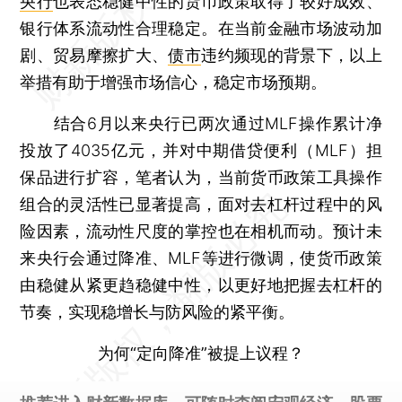
央行
也表态稳健中性的货币政策取得了较好成效、
银行体系流动性合理稳定。在当前金融市场波动加
剧、贸易摩擦扩大、
债市
违约频现的背景下，以上
举措有助于增强市场信心，稳定市场预期。
结合6月以来央行已两次通过MLF操作累计净
投放了4035亿元，并对中期借贷便利（MLF）担
保品进行扩容，笔者认为，当前货币政策工具操作
组合的灵活性已显著提高，面对去杠杆过程中的风
险因素，流动性尺度的掌控也在相机而动。预计未
来央行会通过降准、MLF等进行微调，使货币政策
由稳健从紧更趋稳健中性，以更好地把握去杠杆的
节奏，实现稳增长与防风险的紧平衡。
为何“定向降准”被提上议程？