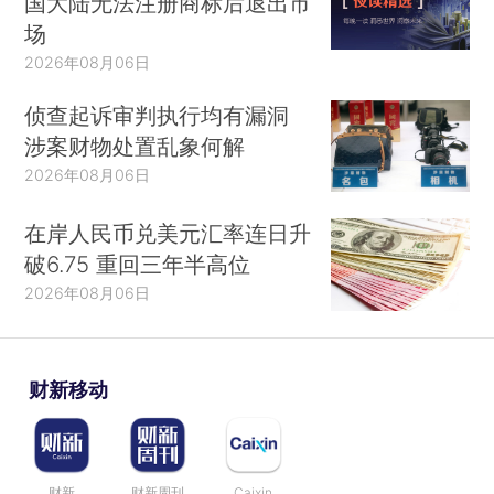
国大陆无法注册商标后退出市
场
2026年08月06日
侦查起诉审判执行均有漏洞
涉案财物处置乱象何解
2026年08月06日
在岸人民币兑美元汇率连日升
破6.75 重回三年半高位
2026年08月06日
财新移动
财新
财新周刊
Caixin