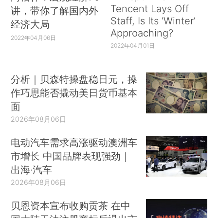
Tencent Lays Off
讲，带你了解国内外
Staff, Is Its ‘Winter’
经济大局
Approaching?
2022年04月06日
2022年04月01日
分析｜贝森特操盘稳日元，操
作巧思能否撬动美日货币基本
面
2026年08月06日
电动汽车需求高涨驱动澳洲车
市增长 中国品牌表现强劲｜
出海·汽车
2026年08月06日
贝恩资本宣布收购贡茶 在中