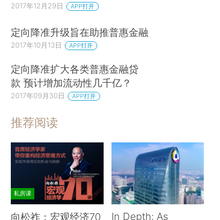
2017年12月29日
APP打开
定向降准升级旨在助推普惠金融
2017年10月13日
APP打开
定向降准扩大各类普惠金融贷
款 预计增加流动性几千亿？
2017年09月30日
APP打开
推荐阅读
私房课
In Depth: As
向松祚：宏观经济70