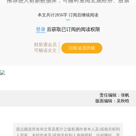
推荐进入
财新数据库
，可随时查阅宏观经济、股票
债券、公司人物，财经数据尽在掌握。
本文共计2856字 订阅后继续阅读
登录
后获取已订阅的阅读权限
财新通会员
订阅/会员升级
可畅读全文
责任编辑：张帆
版面编辑：吴秋晗
观点频道所发布文章及图片之版权属作者本人及/或相关权利
人所有，未经作者及/或相关权利人单独授权，任何网站、平