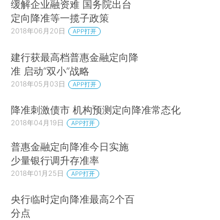
缓解企业融资难 国务院出台
定向降准等一揽子政策
2018年06月20日
APP打开
建行获最高档普惠金融定向降
准 启动“双小”战略
2018年05月03日
APP打开
降准刺激债市 机构预测定向降准常态化
2018年04月19日
APP打开
普惠金融定向降准今日实施
少量银行调升存准率
2018年01月25日
APP打开
央行临时定向降准最高2个百
分点