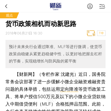
观点
货币政策相机而动新思路
2018年06月21日 16:30
T中
预计未来央行会通过降准、MLF等进行微调，使货币
政策由稳健从紧更趋稳健中性，以更好地把握去杠杆
的节奏，实现稳增长与防风险的紧平衡
【财新网】（专栏作家 沈建光）
近日，国务院
常务会议部署了进一步缓解小微企业融资难融资贵
问题的具体举措，包括运用
定向降准
等货币政策工
具、将单户授信500万元及以下的小微企业贷款纳
入中期借贷便利（MLF）合格抵押品范围。此前，