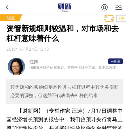
观点
T中
资管新规细则较温和，对市场和去
杠杆意味着什么
2018年07月24日 12:13
+关注
汪涛
瑞银亚洲经济研究主管、首席中国经济学家、董事总经理
较为缓和的实施细则是推进去杠杆过程中较为务实和
必要的调整，但这并不代表着去杠杆的结束
【财新网】（专栏作家 汪涛）
7月17日调整中
国经济增长预测的报告中，我们曾预计央行将马上
增加流动性投放，并可能很快放松强化金融监管的