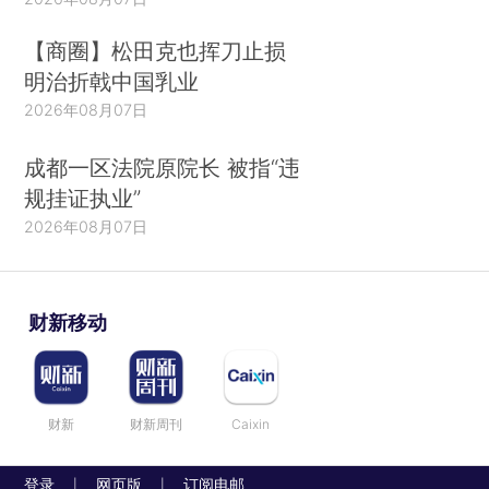
【商圈】松田克也挥刀止损
明治折戟中国乳业
2026年08月07日
成都一区法院原院长 被指“违
规挂证执业”
2026年08月07日
财新移动
财新
财新周刊
Caixin
登录
网页版
订阅电邮
|
|