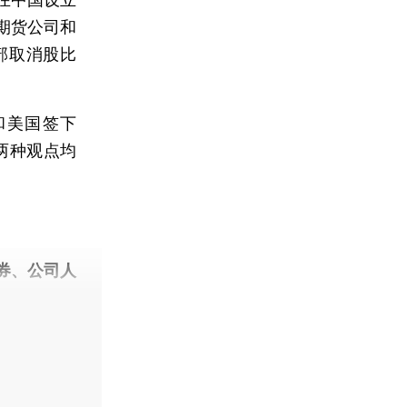
期货公司和
部取消股比
美国签下
两种观点均
券、公司人