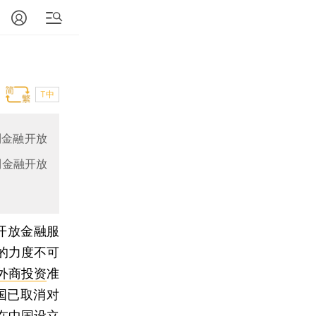
T中
到金融开放
到金融开放
开放金融服
的力度不可
外商投资
准
国已取消对
在中国设立