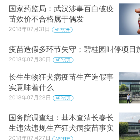
国家药监局：武汉涉事百白破疫
苗效价不合格属于偶发
2018年07月31日
APP打开
疫苗造假多环节失守；碧桂园叫停项目
2018年07月30日
APP打开
长生生物狂犬病疫苗生产造假事
实意味着什么
2018年07月28日
APP打开
国务院调查组：基本查清长春长
生违法违规生产狂犬病疫苗事实
2018年07月27日
APP打开