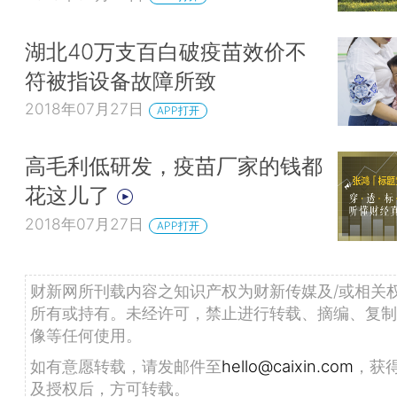
湖北40万支百白破疫苗效价不
符被指设备故障所致
2018年07月27日
APP打开
高毛利低研发，疫苗厂家的钱都
花这儿了
2018年07月27日
APP打开
财新网所刊载内容之知识产权为财新传媒及/或相关
所有或持有。未经许可，禁止进行转载、摘编、复制
像等任何使用。
如有意愿转载，请发邮件至
hello@caixin.com
，获
及授权后，方可转载。