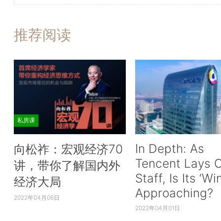
推荐阅读
私房课
In Depth: As
向松祚：宏观经济70
Tencent Lays O
讲，带你了解国内外
Staff, Is Its ‘Wi
经济大局
Approaching?
2022年04月06日
2022年04月01日