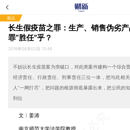
观点
长生假疫苗之罪：生产、销售伪劣产
罪“胜任”乎？
2018年08月02日 13:46
不妨以长生疫苗案为突破口，对此类案件建构一个综合
经济责任、行政责任、刑事责任三位一体，把与此相
人“一网打尽”，把问题的根源彻底暴露出来，把公民的
到位
文︱姜涛
南京师范大学法学院教授