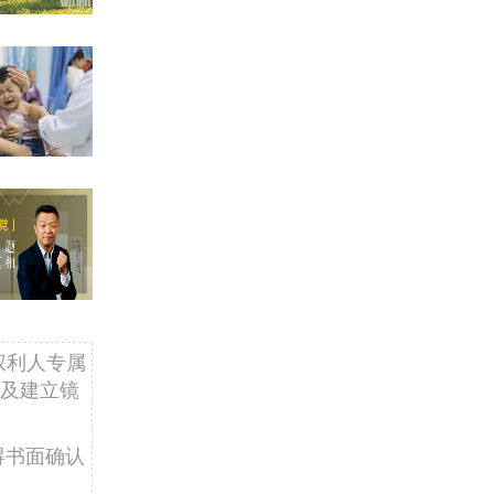
权利人专属
及建立镜
得书面确认