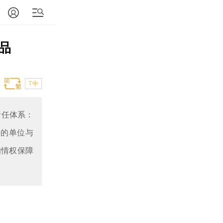
品
T中
责任体系：
关的单位与
知情权保障