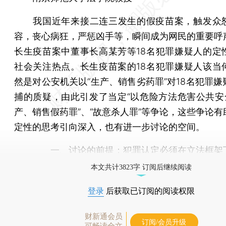
我国近年来接二连三发生的假疫苗案，触发众
容，丧心病狂，严惩凶手等，瞬间成为网民的重要呼
长生疫苗案中董事长高某芳等18名犯罪嫌疑人的定
社会关注热点。长生疫苗案的18名犯罪嫌疑人该当
然是对公安机关以“生产、销售劣药罪”对18名犯罪嫌
捕的质疑，由此引发了当定“以危险方法危害公共安全
产、销售假药罪”、“故意杀人罪”等争论，这些争论有
定性的思考引向深入，也有进一步讨论的空间。
一、讨论的前提：犯罪认定必须在立法框架
本文共计3823字 订阅后继续阅读
登录
后获取已订阅的阅读权限
财新通会员
订阅/会员升级
可畅读全文