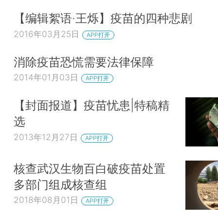
【编辑絮语·王烁】疫苗的四种悲剧
2016年03月25日
APP打开
消除疫苗恐慌需要法律保障
2014年01月03日
APP打开
【封面报道】疫苗忧患|特稿精
选
2013年12月27日
APP打开
核查武汉生物百白破疫苗处置
多部门组成核查组
2018年08月01日
APP打开