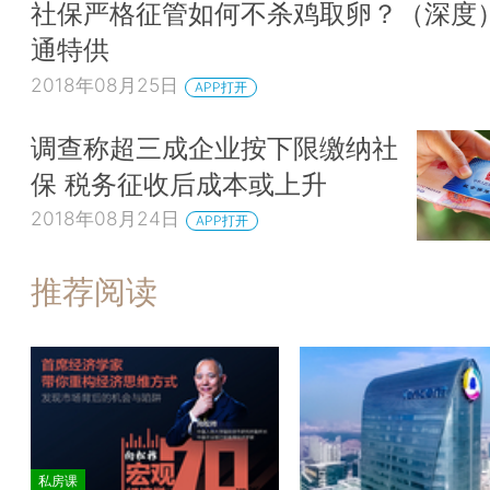
社保严格征管如何不杀鸡取卵？（深度）
通特供
2018年08月25日
APP打开
调查称超三成企业按下限缴纳社
保 税务征收后成本或上升
2018年08月24日
APP打开
推荐阅读
私房课