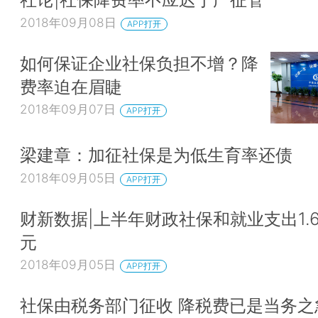
2018年09月08日
APP打开
如何保证企业社保负担不增？降
费率迫在眉睫
2018年09月07日
APP打开
梁建章：加征社保是为低生育率还债
2018年09月05日
APP打开
财新数据|上半年财政社保和就业支出1.
元
2018年09月05日
APP打开
社保由税务部门征收 降税费已是当务之