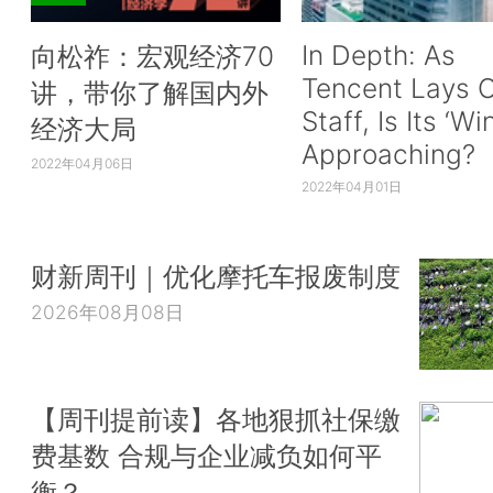
In Depth: As
向松祚：宏观经济70
Tencent Lays O
讲，带你了解国内外
Staff, Is Its ‘Wi
经济大局
Approaching?
2022年04月06日
2022年04月01日
财新周刊｜优化摩托车报废制度
2026年08月08日
【周刊提前读】各地狠抓社保缴
费基数 合规与企业减负如何平
衡？