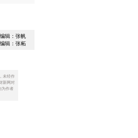
编辑：张帆
编辑：张柘
，未经作
财新网对
均为作者