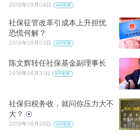
2018年09月04日
APP打开
社保征管改革引成本上升担忧
恐慌何解？
2018年09月03日
APP打开
陈文辉转任社保基金副理事长
2018年08月31日
APP打开
社保归税务收，就问你压力大不
大？
2018年08月26日
APP打开