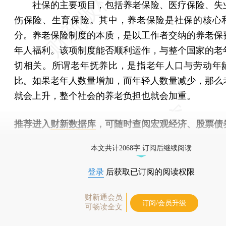
社保的主要项目，包括养老保险、医疗保险、失
伤保险、生育保险。其中，养老保险是社保的核心
分。养老保险制度的本质，是以工作者交纳的养老保
年人福利。该项制度能否顺利运作，与整个国家的老
切相关。所谓老年抚养比，是指老年人口与劳动年
比。如果老年人数量增加，而年轻人数量减少，那么
就会上升，整个社会的养老负担也就会加重。
推荐进入
财新数据库
，可随时查阅宏观经济、股票债
物，财经数据尽在掌握。
本文共计2068字 订阅后继续阅读
登录
后获取已订阅的阅读权限
财新通会员
订阅/会员升级
可畅读全文