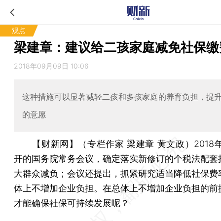
观点
梁建章：建议给二孩家庭减免社保缴
2018年09月09日 10:06
这种措施可以显著减轻二孩和多孩家庭的养育负担，提
的意愿
【财新网】（专栏作家 梁建章 黄文政）
201
开的国务院常务会议，确定落实新修订的个税法配套
大群众减负；会议还提出，抓紧研究适当降低社保费
体上不增加企业负担。在总体上不增加企业负担的前
才能确保社保可持续发展呢？