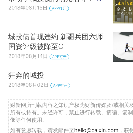
2018年08月15日
APP打开
城投债首现违约 新疆兵团六师
国资评级被降至C
2018年08月14日
APP打开
狂奔的城投
2018年08月02日
APP打开
财新网所刊载内容之知识产权为财新传媒及/或相关
所有或持有。未经许可，禁止进行转载、摘编、复制
像等任何使用。
如有意愿转载，请发邮件至
hello@caixin.com
，获