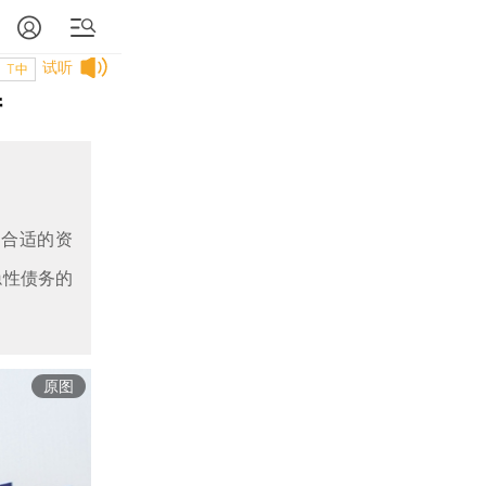
试听
T中
陆
配合适的资
隐性债务的
原图