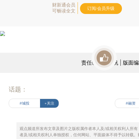
财新通会员
订阅/会员升级
可畅读全文
责任编辑：张帆 | 版面
话题：
#城投
+关注
#融资
观点频道所发布文章及图片之版权属作者本人及/或相关权利人所有
者及/或相关权利人单独授权，任何网站、平面媒体不得予以转载。