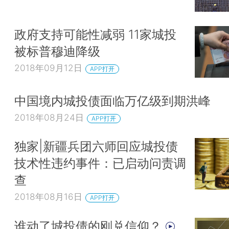
政府支持可能性减弱 11家城投
被标普穆迪降级
2018年09月12日
APP打开
中国境内城投债面临万亿级到期洪峰
2018年08月24日
APP打开
独家|新疆兵团六师回应城投债
技术性违约事件：已启动问责调
查
2018年08月16日
APP打开
谁动了城投债的刚兑信仰？