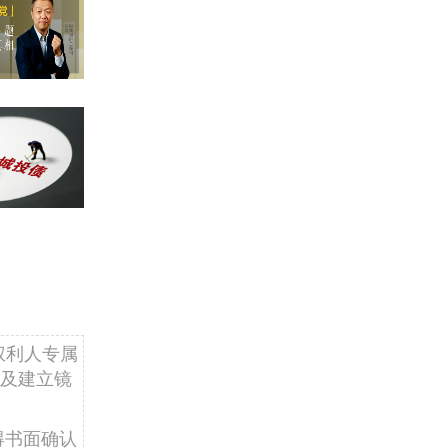
权利人专属
及建立镜
得书面确认