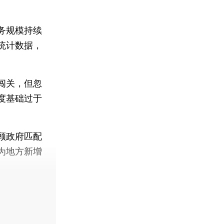
务规模持续
统计数据，
闯关，但忽
度基础过于
顾政府匹配
为地方新增