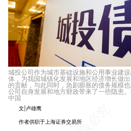
城投公司作为城市基础设施和公用事业建设
体，为我国城镇化发展和地区经济增长做出
的贡献，与此同时，急剧膨胀的债务规模也
公司自身发展和地方财政带来了一些隐患。
中国
文|卢雄鹰
作者供职于上海证券交易所