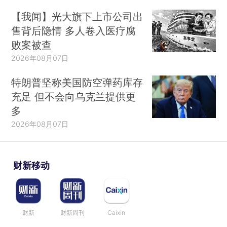
【我闻】光大旗下上市公司出
售背后隐情 多人卷入医疗腐
败案被查
2026年08月07日
特朗普坚称美国防空弹药库存
充足 但不会向乌克兰提供更
多
2026年08月07日
财新移动
财新
财新周刊
Caixin