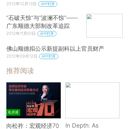
2012年12月13日
APP打开
“石破天惊”与“波澜不惊”——
广东顺德大部制改革追踪
2012年11月01日
APP打开
佛山顺德拟公示新提副科以上官员财产
2012年09月12日
APP打开
推荐阅读
私房课
In Depth: As
向松祚：宏观经济70