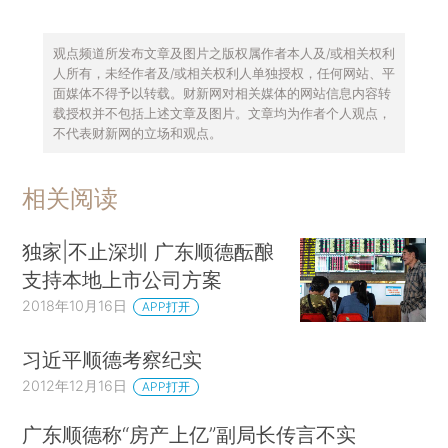
观点频道所发布文章及图片之版权属作者本人及/或相关权利
人所有，未经作者及/或相关权利人单独授权，任何网站、平
面媒体不得予以转载。财新网对相关媒体的网站信息内容转
载授权并不包括上述文章及图片。文章均为作者个人观点，
不代表财新网的立场和观点。
相关阅读
独家|不止深圳 广东顺德酝酿
支持本地上市公司方案
2018年10月16日
APP打开
习近平顺德考察纪实
2012年12月16日
APP打开
广东顺德称“房产上亿”副局长传言不实