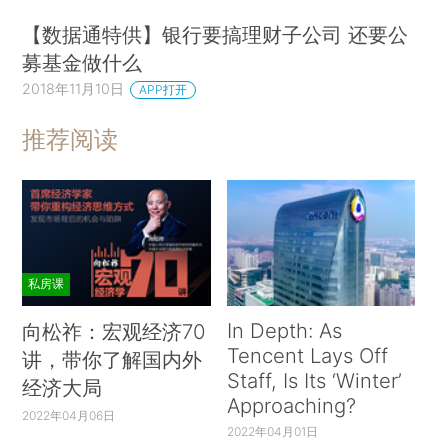
【数据通特供】银行要搞理财子公司 还要公
募基金做什么
2018年11月10日
APP打开
推荐阅读
私房课
In Depth: As
向松祚：宏观经济70
Tencent Lays Off
讲，带你了解国内外
Staff, Is Its ‘Winter’
经济大局
Approaching?
2022年04月06日
2022年04月01日