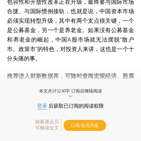
包容性和开放性改革正在升级，最终要与国际市场
合拢、与国际惯例接轨，也就是说，中国资本市场
必须实现转型升级，其中有两个支点很关键，一个
是公募基金，另一个是养老金。如果没有公募基金
和养老金的崛起，中国A股市场就无法摆脱“散户
市、政策市”的特色，对投资人来讲，这也是一个十
分头痛的事。
推荐进入
财新数据库
，可随时查阅宏观经济、股票
债券、公司人物，财经数据尽在掌握。
本文共计5230字 订阅后继续阅读
登录
后获取已订阅的阅读权限
财新通会员
订阅/会员升级
可畅读全文