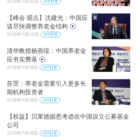
2018年11月30日
APP打开
【峰会·观点】沈建光：中国应
该尽快调整养老金结构
2018年11月20日
APP打开
清华教授杨燕绥：中国养老金
应夯实费基
2018年11月18日
APP打开
苏罡：养老金需要引入更多长
期机构投资者
2018年11月18日
APP打开
【权益】贝莱德据悉考虑在中国设立公募基金
公司
2018年11月18日
APP打开