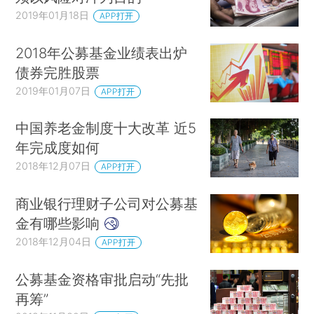
2019年01月18日
APP打开
2018年公募基金业绩表出炉
债券完胜股票
2019年01月07日
APP打开
中国养老金制度十大改革 近5
年完成度如何
2018年12月07日
APP打开
商业银行理财子公司对公募基
金有哪些影响
2018年12月04日
APP打开
公募基金资格审批启动“先批
再筹”