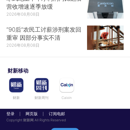
营收增速逐季放缓
2026年08月08日
“90后”农民工讨薪涉刑案发回
重审 因部分事实不清
2026年08月08日
财新移动
财新
财新周刊
Caixin
登录
网页版
订阅电邮
|
|
Copyright 财新网 All Rights Reserved