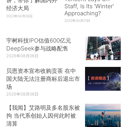
讲，带你了解国内外
Staff, Is Its ‘Winter’
经济大局
Approaching?
2022年04月06日
2022年04月01日
宇树科技IPO估值600亿元
DeepSeek参与战略配售
2026年08月06日
贝恩资本宣布收购贡茶 在中
国大陆无法注册商标后退出市
场
2026年08月06日
【我闻】艾路明及多名股东被
拘 当代系创始人因何此时被
清算