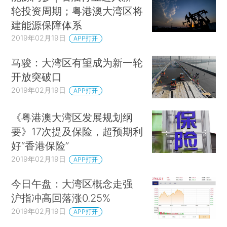
轮投资周期；粤港澳大湾区将
建能源保障体系
2019年02月19日
APP打开
马骏：大湾区有望成为新一轮
开放突破口
2019年02月19日
APP打开
《粤港澳大湾区发展规划纲
要》17次提及保险，超预期利
好“香港保险”
2019年02月19日
APP打开
今日午盘：大湾区概念走强
沪指冲高回落涨0.25%
2019年02月19日
APP打开