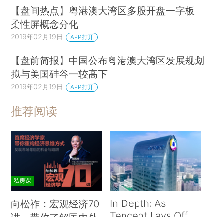
【盘间热点】粤港澳大湾区多股开盘一字板
柔性屏概念分化
2019年02月19日
APP打开
【盘前简报】中国公布粤港澳大湾区发展规划
拟与美国硅谷一较高下
2019年02月19日
APP打开
推荐阅读
私房课
In Depth: As
向松祚：宏观经济70
Tencent Lays Off