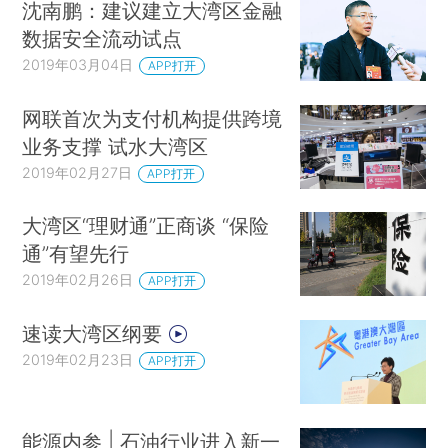
沈南鹏：建议建立大湾区金融
数据安全流动试点
2019年03月04日
APP打开
网联首次为支付机构提供跨境
业务支撑 试水大湾区
2019年02月27日
APP打开
大湾区“理财通”正商谈 “保险
通”有望先行
2019年02月26日
APP打开
速读大湾区纲要
2019年02月23日
APP打开
能源内参 | 石油行业进入新一