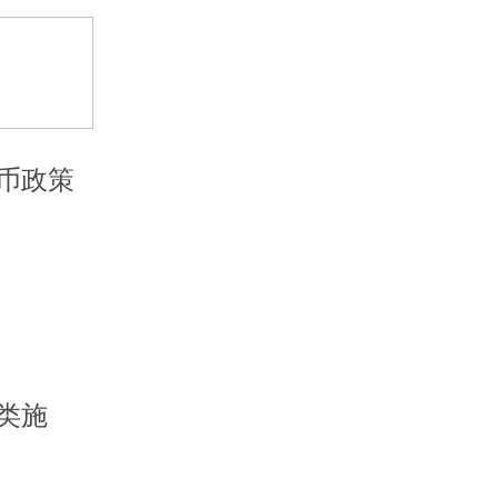
币政策
类施