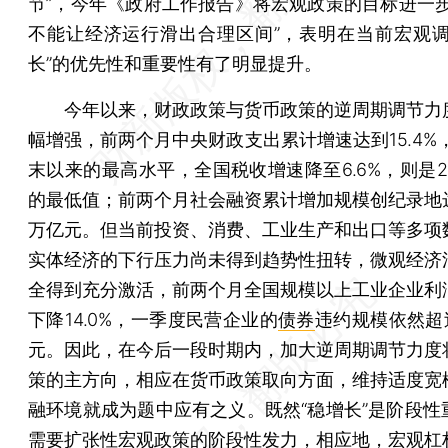
节”，今年《政府工作报告》将宏观政策的目标进一步
不能让经济运行滑出合理区间”，表明在当前宏观调
长”的优先性和重要性有了明显提升。
今年以来，财政政策与货币政策的逆周期调节力
幅增强，前两个月中央财政支出累计增速达到15.4%，
末以来的最高水平，全国税收增速降至6.6%，则是2
的最低值；前两个月社会融资累计增加规模创纪录地达到
万亿元。但当前投资、消费、工业生产和出口等多项
实体经济的下行压力尚未得到趋势性扭转，微观经济
全得到充分激活，前两个月全国规模以上工业企业利
下降14.0%，一季度民营企业的
债券
违约规模依然超
元。因此，在今后一段时期内，加大逆周期调节力度
策的主方向，相应在货币政策取向方面，维持适度宽
融环境就成为题中应有之义。既然“稳增长”是阶段性
需要扩张性宏观政策的阶段性发力，相应地，宏观杠