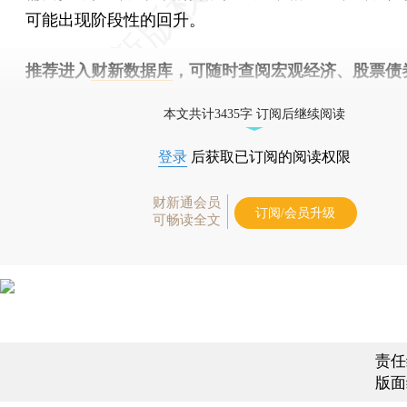
可能出现阶段性的回升。
推荐进入
财新数据库
，可随时查阅宏观经济、股票债
物，财经数据尽在掌握。
本文共计3435字 订阅后继续阅读
登录
后获取已订阅的阅读权限
财新通会员
订阅/会员升级
可畅读全文
责任
版面