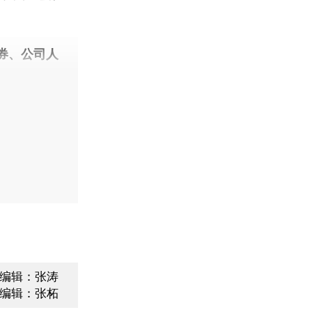
券、公司人
编辑：张涛
编辑：张柘