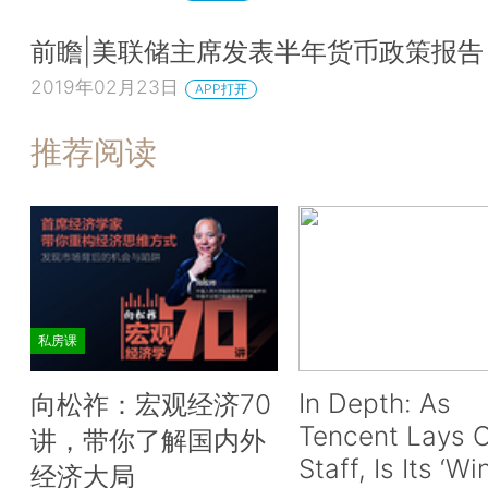
前瞻|美联储主席发表半年货币政策报告
2019年02月23日
APP打开
推荐阅读
私房课
In Depth: As
向松祚：宏观经济70
Tencent Lays O
讲，带你了解国内外
Staff, Is Its ‘Wi
经济大局