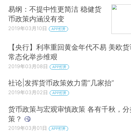
易纲：不提中性更简洁 稳健货
币政策内涵没有变
2019年03月10日
APP打开
【央行】利率重回黄金年代不易 美欧货
常态化举步维艰
2019年03月08日
APP打开
社论|发挥货币政策效力需“几家抬”
2019年03月02日
APP打开
货币政策与宏观审慎政策 各有千秋，分
策？
2019年03月01日
APP打开