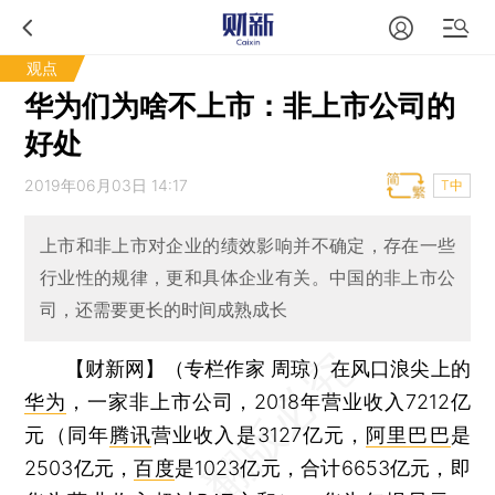
观点
华为们为啥不上市：非上市公司的
好处
2019年06月03日 14:17
T中
上市和非上市对企业的绩效影响并不确定，存在一些
行业性的规律，更和具体企业有关。中国的非上市公
司，还需要更长的时间成熟成长
【财新网】（专栏作家 周琼）
在风口浪尖上的
华为
，一家非上市公司，2018年营业收入7212亿
元（同年
腾讯
营业收入是3127亿元，
阿里巴巴
是
2503亿元，
百度
是1023亿元，合计6653亿元，即