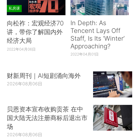
私房课
In Depth: As
向松祚：宏观经济70
Tencent Lays Off
讲，带你了解国内外
Staff, Is Its ‘Winter’
经济大局
Approaching?
2022年04月06日
2022年04月01日
财新周刊｜AI短剧涌向海外
2026年08月06日
贝恩资本宣布收购贡茶 在中
国大陆无法注册商标后退出市
场
2026年08月06日