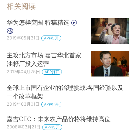
相关阅读
华为怎样突围|特稿精选
2019年05月31日
APP打开
主攻北方市场 嘉吉华北首家
油籽厂投入运营
2017年04月25日
APP打开
全球上市国有企业的治理挑战:各国经验以及
一个改革框架
2019年03月01日
APP打开
嘉吉CEO：未来农产品价格将维持高位
2008年03月21日
APP打开