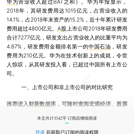
华为
营业收入超过BAT之和）。华为年报显示，
2018年，其研发费用达1015亿元，占营业收入的
14.1%，占2018年末资产的15.2%，近十年累计研发
费用超过4800亿元。
A股
上市公司2018年研发费用
合计7277亿元，研发支出占营业收入的比重平均为
4.87%，研发费用金额排名第一的
中国石油
，研发
费用为210亿元。华为在技术创新上的成就，令世
人惊叹，从其研发投入看，已超过中国所有上市公
司。
一、上市公司和非上市公司的对比研究
推荐进入
财新数据库
，可随时查阅宏观经济、股票
债券、公司人物，财经数据尽在掌握。
本文共计3542字 订阅后继续阅读
登录
后获取已订阅的阅读权限