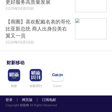
更好服务高质量发展
2026年08月09日
【商圈】喜欢配戴名表的哥伦
比亚新总统 商人出身拉美右
翼又一员
2026年08月09日
财新移动
财新
财新周刊
Caixin
登录
网页版
订阅电邮
|
|
Copyright 财新网 All Rights Reserved