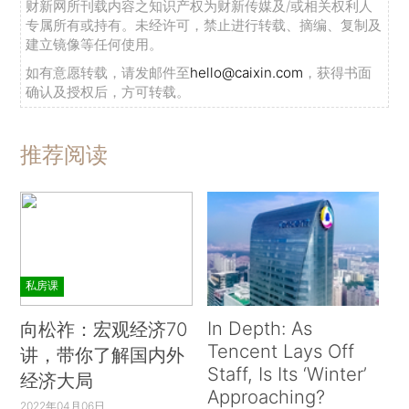
财新网所刊载内容之知识产权为财新传媒及/或相关权利人
专属所有或持有。未经许可，禁止进行转载、摘编、复制及
建立镜像等任何使用。
如有意愿转载，请发邮件至
hello@caixin.com
，获得书面
确认及授权后，方可转载。
推荐阅读
私房课
In Depth: As
向松祚：宏观经济70
Tencent Lays Off
讲，带你了解国内外
Staff, Is Its ‘Winter’
经济大局
Approaching?
2022年04月06日