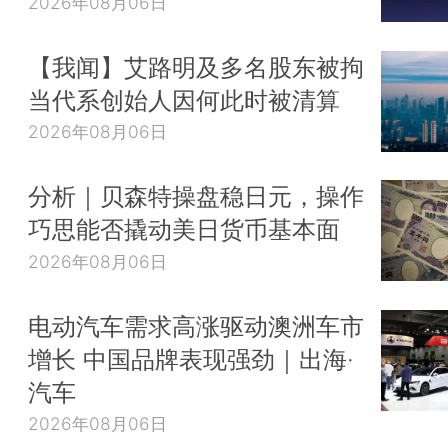
2026年08月06日
【我闻】艾路明及多名股东被拘
当代系创始人因何此时被清算
2026年08月06日
分析｜贝森特操盘稳日元，操作
巧思能否撬动美日货币基本面
2026年08月06日
电动汽车需求高涨驱动澳洲车市
增长 中国品牌表现强劲｜出海·
汽车
2026年08月06日