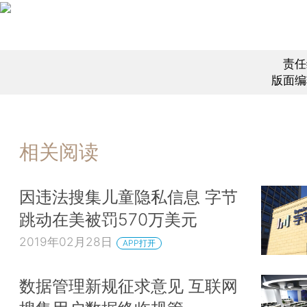
责任
版面编
相关阅读
因违法搜集儿童隐私信息 字节
跳动在美被罚570万美元
2019年02月28日
APP打开
数据管理新规征求意见 互联网