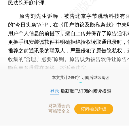
民法院开庭审理。
原告刘先生诉称，被告
北京字节跳动科技有
的“今日头条”APP，在《用户协议及隐私条款》中未
用户个人信息的前提下，擅自上传并保存了原告通讯
更换手机安装该软件并明确拒绝授权读取通讯录时，
推荐之前通讯录的联系人，严重侵犯了原告隐私权，
收集的“合理、必要”原则。原告认为被告软件让原告
隐私更多曝露在网络，故诉至法院。
本文共计2494字 订阅后继续阅读
登录
后获取已订阅的阅读权限
财新通会员
订阅/会员升级
可畅读全文