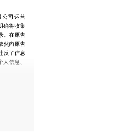
限公司
运营
明确将收集
录。在原告
依然向原告
违反了信息
个人信息、