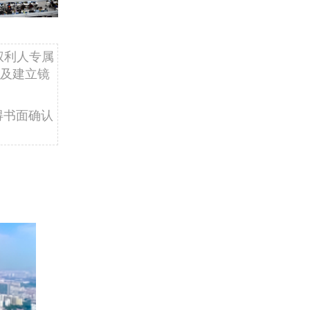
权利人专属
及建立镜
得书面确认