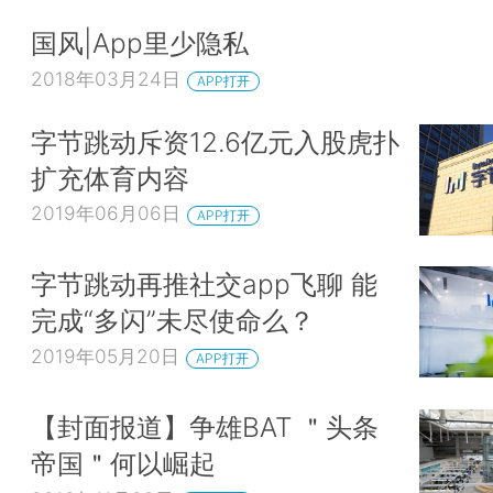
国风|App里少隐私
2018年03月24日
APP打开
字节跳动斥资12.6亿元入股虎扑
扩充体育内容
2019年06月06日
APP打开
字节跳动再推社交app飞聊 能
完成“多闪”未尽使命么？
2019年05月20日
APP打开
【封面报道】争雄BAT ＂头条
帝国＂何以崛起