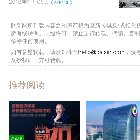
2018年11月09日
APP打开
财新网所刊载内容之知识产权为财新传媒及/或相关
所有或持有。未经许可，禁止进行转载、摘编、复制
像等任何使用。
如有意愿转载，请发邮件至
hello@caixin.com
，获
及授权后，方可转载。
推荐阅读
私房课