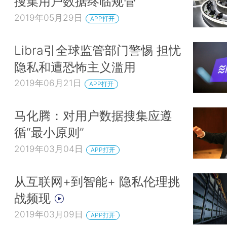
搜集用户数据终临规管
2019年05月29日
APP打开
Libra引全球监管部门警惕 担忧
隐私和遭恐怖主义滥用
2019年06月21日
APP打开
马化腾：对用户数据搜集应遵
循“最小原则”
2019年03月04日
APP打开
从互联网+到智能+ 隐私伦理挑
战频现
2019年03月09日
APP打开