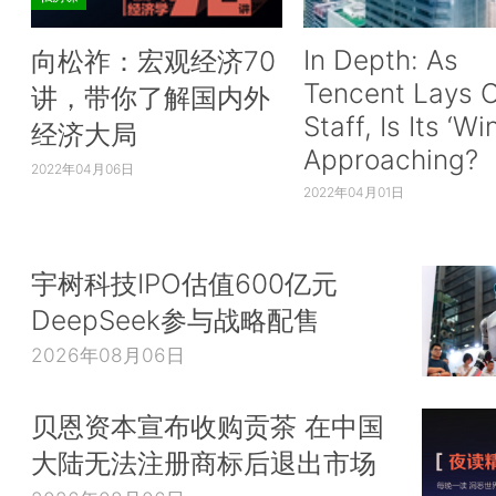
In Depth: As
向松祚：宏观经济70
Tencent Lays O
讲，带你了解国内外
Staff, Is Its ‘Wi
经济大局
Approaching?
2022年04月06日
2022年04月01日
宇树科技IPO估值600亿元
DeepSeek参与战略配售
2026年08月06日
贝恩资本宣布收购贡茶 在中国
大陆无法注册商标后退出市场