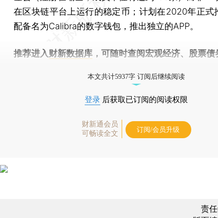
在区块链平台上运行的稳定币；计划在2020年正式
配备名为Calibra的数字钱包，推出独立的APP。
推荐进入
财新数据库
，可随时查阅宏观经济、股票债
物，财经数据尽在掌握。
本文共计5937字 订阅后继续阅读
登录
后获取已订阅的阅读权限
财新通会员
订阅/会员升级
可畅读全文
责任