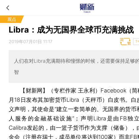
观点
Libra：成为无国界全球币充满挑战
2019年07月01日 11:17
T
人们在对Libra充满期待和憧憬的时候，还需要保持足够
智
【财新网】（专栏作家 王永利）
Facebook（
月18日发布其加密货币Libra（天秤币）白皮书。
义声明，其使命是“建立一套简单的、无国界的货币
人服务的金融基础设施”；声明Libra是由FB独
Calibra发起的，由一篮子货币作为支撑（储备）
金会（注册在瑞士，成员单位将达到100家）而非FB