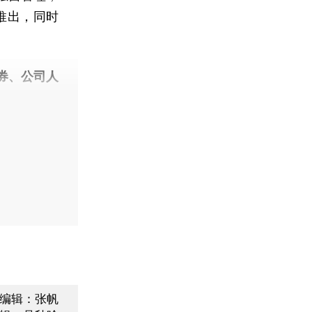
推出，同时
券、公司人
编辑：张帆