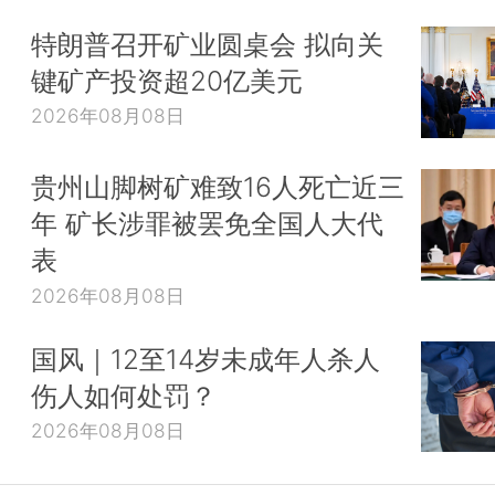
特朗普召开矿业圆桌会 拟向关
键矿产投资超20亿美元
2026年08月08日
贵州山脚树矿难致16人死亡近三
年 矿长涉罪被罢免全国人大代
表
2026年08月08日
国风｜12至14岁未成年人杀人
伤人如何处罚？
2026年08月08日