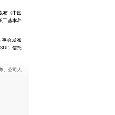
发布《中国
业职工基本养
理事会发布
SDI）信托
券、公司人