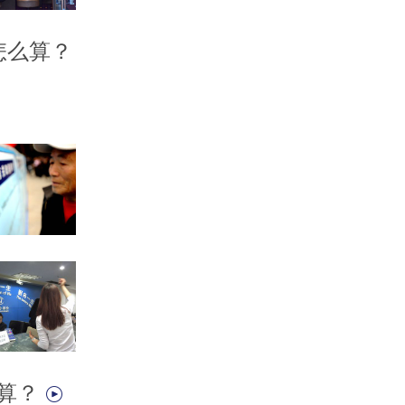
怎么算？
么算？