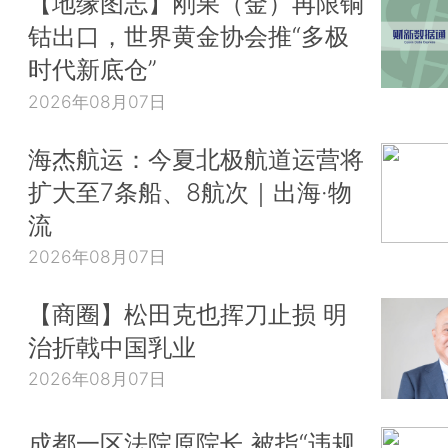
【地缘图志】刚果（金）再限铜
钴出口，世界黄金协会推“多极
时代新底仓”
2026年08月07日
海杰航运：今夏北极航道运营将
扩大至7条船、8航次｜出海·物
流
2026年08月07日
【商圈】松田克也挥刀止损 明
治折戟中国乳业
2026年08月07日
成都一区法院原院长 被指“违规