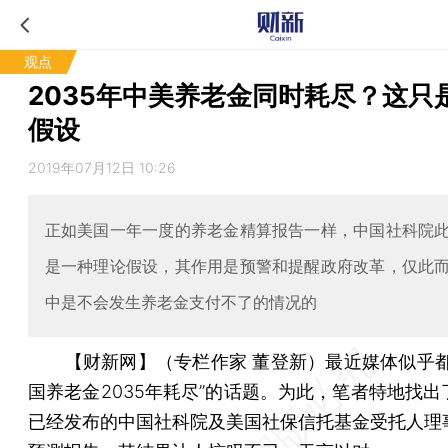
观点
2035年中美养老金同时耗尽？这只
假设
2019年07月12日 10:26
正如美国一年一度的养老金精算报告一样，中国社科院
是一种理论假设，其作用是预警和提醒政府改革，仅此
中是不会发生养老金支付不了的情况的
【财新网】（专栏作家 董登新）
最近媒体似乎都
国养老金2035年耗尽”的话题。为此，笔者特地找出
已经发布的中国社科院及美国社保信托基金受托人理