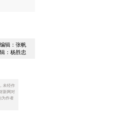
编辑：张帆
辑：杨胜忠
，未经作
财新网对
均为作者