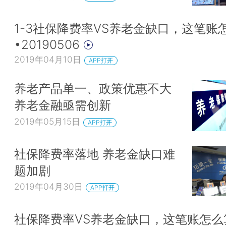
1-3社保降费率VS养老金缺口，这笔账
•20190506
2019年04月10日
APP打开
养老产品单一、政策优惠不大
养老金融亟需创新
2019年05月15日
APP打开
社保降费率落地 养老金缺口难
题加剧
2019年04月30日
APP打开
社保降费率VS养老金缺口，这笔账怎