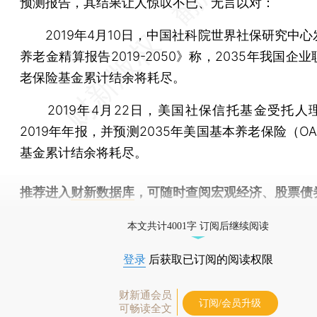
预测报告，其结果让人惊叹不已、无言以对：
2019年4月10日，中国社科院世界社保研究中心
养老金精算报告2019-2050》称，2035年我国企
老保险基金累计结余将耗尽。
2019年4月22日，美国社保信托基金受托人
2019年年报，并预测2035年美国基本养老保险（OA
基金累计结余将耗尽。
推荐进入
财新数据库
，可随时查阅宏观经济、股票债
物，财经数据尽在掌握。
本文共计4001字 订阅后继续阅读
登录
后获取已订阅的阅读权限
财新通会员
订阅/会员升级
可畅读全文