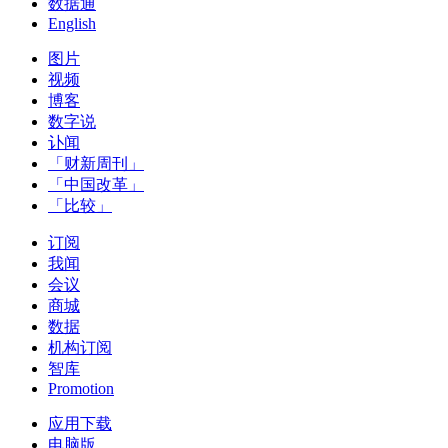
数据通
English
图片
视频
博客
数字说
讣闻
「财新周刊」
「中国改革」
「比较」
订阅
我闻
会议
商城
数据
机构订阅
智库
Promotion
应用下载
电脑版