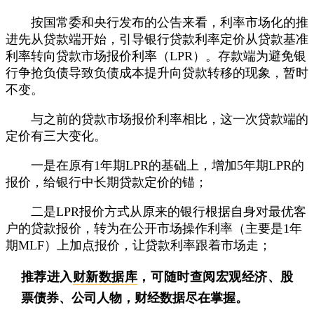
按国常委和央行发布的公告来看，利率市场化的推
进先从贷款端开始，引导银行贷款利率定价从贷款基准
利率转向贷款市场报价利率（LPR）。存款端为避免银
行争抢负债导致负债成本提升向贷款转移的现象，暂时
不变。
与之前的贷款市场报价利率相比，这一次贷款端的
定价有三大变化。
一是在原有1年期LPR的基础上，增加5年期LPR的
报价，给银行中长期贷款定价的锚；
二是LPR报价方式从原来的银行根据自身对最优客
户的贷款报价，转为在公开市场操作利率（主要是1年
期MLF）上加点报价，让贷款利率跟着市场走；
推荐进入
财新数据库
，可随时查阅宏观经济、股
票债券、公司人物，财经数据尽在掌握。