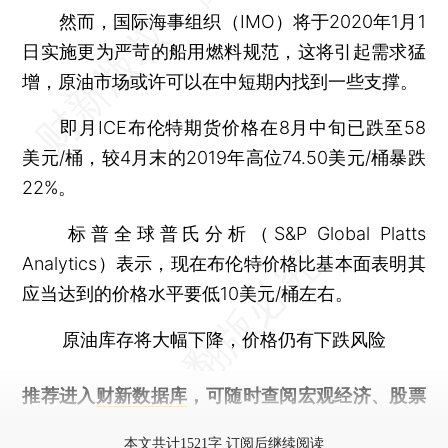
然而，国际海事组织（IMO）将于2020年1月1
日实施更为严苛的船用燃料规范，这将引起需求猛
增，原油市场或许可以在中短期内找到一些支撑。
即月ICE布伦特期货价格在8月中旬已跌至58
美元/桶，较4月末的2019年高位74.50美元/桶暴跌
22%。
标普全球普氏分析（S&P Global Platts
Analytics）表示，现在布伦特价格比基本面表明其
应当达到的价格水平要低10美元/桶左右。
原油库存将大幅下降，价格仍有下跌风险
推荐进入
财新数据库
，可随时查阅宏观经济、股票
债券、公司人物，财经数据尽在掌握。
本文共计1521字 订阅后继续阅读