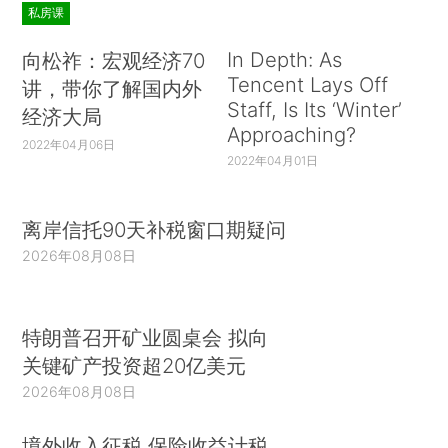
私房课
In Depth: As
向松祚：宏观经济70
Tencent Lays Off
讲，带你了解国内外
Staff, Is Its ‘Winter’
经济大局
Approaching?
2022年04月06日
2022年04月01日
离岸信托90天补税窗口期疑问
2026年08月08日
特朗普召开矿业圆桌会 拟向
关键矿产投资超20亿美元
2026年08月08日
境外收入征税 保险收益计税