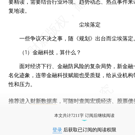
要精读，需要结合行业环境、趋势动态、热点事件来
复地读。
尘埃落定
一些争议不决之事，随《规划》出台而尘埃落定
（1）金融科技，算什么？
面对经济下行、金融防风险的复杂局势，新金融
名化迹象，连带金融科技赋能也受质疑，给从业机构
性和压力。
推荐进入
财新数据库
，可随时查阅宏观经济、股票债
物，财经数据尽在掌握。
本文共计7211字 订阅后继续阅读
登录
后获取已订阅的阅读权限