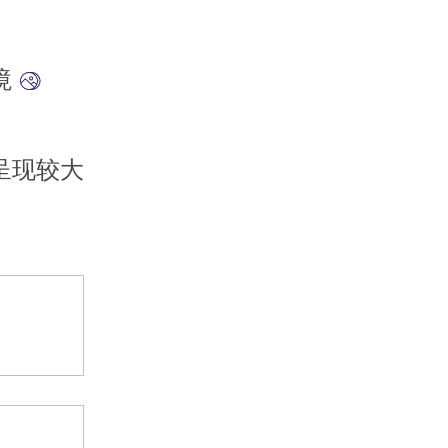
境
呈现较大