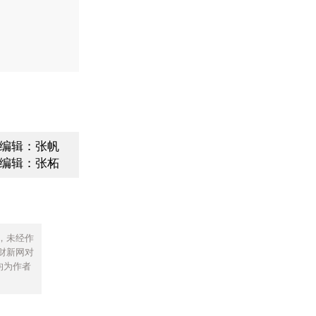
编辑：张帆
编辑：张柘
，未经作
财新网对
均为作者