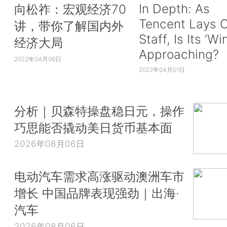
In Depth: As
向松祚：宏观经济70
Tencent Lays O
讲，带你了解国内外
Staff, Is Its ‘Wi
经济大局
Approaching?
2022年04月06日
2022年04月01日
分析｜贝森特操盘稳日元，操作
巧思能否撬动美日货币基本面
2026年08月06日
电动汽车需求高涨驱动澳洲车市
增长 中国品牌表现强劲｜出海·
汽车
2026年08月06日