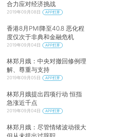
合力应对经济挑战
2019年09月08日
APP打开
香港8月PMI降至40.8 恶化程
度仅次于非典和金融危机
2019年09月04日
APP打开
林郑月娥：中央对撤回修例理
解、尊重与支持
2019年09月05日
APP打开
林郑月娥提出四项行动 恒指
急涨近千点
2019年09月04日
APP打开
林郑月娥：尽管情绪波动很大
但从未提出过辞职