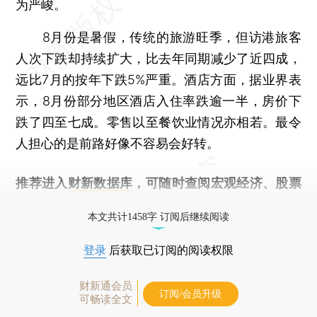
为严峻。
8月份是暑假，传统的旅游旺季，但访港旅客
人次下跌却持续扩大，比去年同期减少了近四成，
远比7月的按年下跌5%严重。酒店方面，据业界表
示，8月份部分地区酒店入住率跌逾一半，房价下
跌了四至七成。零售以至餐饮业情况亦相若。最令
人担心的是前路好像不容易会好转。
推荐进入
财新数据库
，可随时查阅宏观经济、股票
债券、公司人物，财经数据尽在掌握。
本文共计1458字 订阅后继续阅读
登录
后获取已订阅的阅读权限
财新通会员
订阅/会员升级
可畅读全文