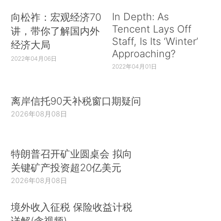
In Depth: As
向松祚：宏观经济70
Tencent Lays Off
讲，带你了解国内外
Staff, Is Its ‘Winter’
经济大局
Approaching?
2022年04月06日
2022年04月01日
离岸信托90天补税窗口期疑问
2026年08月08日
特朗普召开矿业圆桌会 拟向
关键矿产投资超20亿美元
2026年08月08日
境外收入征税 保险收益计税
详解(含视频)