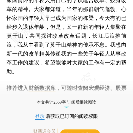
家国情怀的年轻人用自己的学识建言改革、投身改
革的精神。大家都知道，当年的那群朝气蓬勃、心
怀家国的年轻人早已成为国家的栋梁，今天有的已
经步入退休年龄，但是，又一群新的年轻人集聚在
莫干山，共同探讨改革改革话题，长江后浪推前
浪，我从中看到了莫干山精神的传承不息。我想向
新一代的改革精英传递我的一些关于年轻人从事改
革工作的建议，希望能够对大家的工作有一定的帮
助。
推荐进入
财新数据库
，可随时查阅宏观经济、股票
债券、公司人物，财经数据尽在掌握。
本文共计2569字 订阅后继续阅读
登录
后获取已订阅的阅读权限
财新通会员