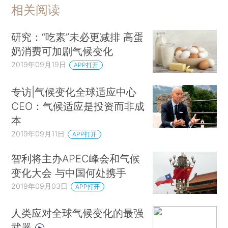
相关阅读
研究：“吃素”未必更减排 高蛋
奶消费可加剧气候变化
2019年09月19日
APP打开
专访|气候变化全球适应中心
CEO：气候适应是投资而非成
本
2019年09月11日
APP打开
智利将主办APEC峰会和气候
变化大会 与中国何处携手
2019年09月03日
APP打开
人类应对全球气候变化的最强
武器