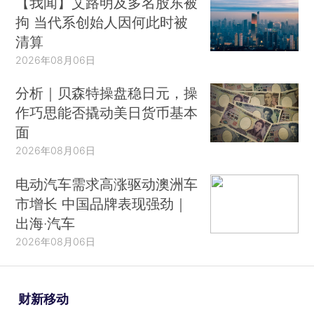
【我闻】艾路明及多名股东被
拘 当代系创始人因何此时被
清算
2026年08月06日
分析｜贝森特操盘稳日元，操
作巧思能否撬动美日货币基本
面
2026年08月06日
电动汽车需求高涨驱动澳洲车
市增长 中国品牌表现强劲｜
出海·汽车
2026年08月06日
财新移动