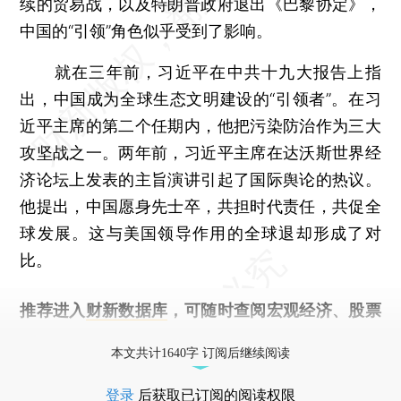
续的贸易战，以及特朗普政府退出《巴黎协定》，
中国的“引领”角色似乎受到了影响。
就在三年前，习近平在中共十九大报告上指
出，中国成为全球生态文明建设的“引领者”。在习
近平主席的第二个任期内，他把污染防治作为三大
攻坚战之一。两年前，习近平主席在达沃斯世界经
济论坛上发表的主旨演讲引起了国际舆论的热议。
他提出，中国愿身先士卒，共担时代责任，共促全
球发展。这与美国领导作用的全球退却形成了对
比。
推荐进入
财新数据库
，可随时查阅宏观经济、股票
债券、公司人物，财经数据尽在掌握。
本文共计1640字 订阅后继续阅读
登录
后获取已订阅的阅读权限