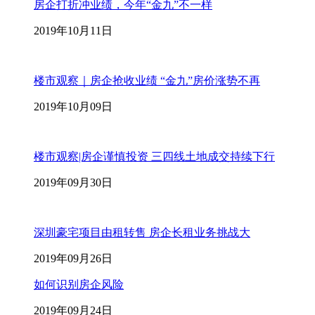
房企打折冲业绩，今年“金九”不一样
2019年10月11日
楼市观察｜房企抢收业绩 “金九”房价涨势不再
2019年10月09日
楼市观察|房企谨慎投资 三四线土地成交持续下行
2019年09月30日
深圳豪宅项目由租转售 房企长租业务挑战大
2019年09月26日
如何识别房企风险
2019年09月24日