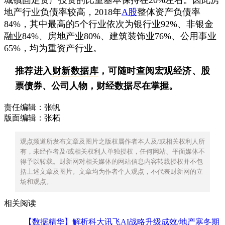
地产行业负债率较高，2018年
A股
整体资产负债率
84%，其中最高的5个行业依次为银行业92%、非银金
融业84%、房地产业80%、建筑装饰业76%、公用事业
65%，均为重资产行业。
推荐进入
财新数据库
，可随时查阅宏观经济、股
票债券、公司人物，财经数据尽在掌握。
责任编辑：张帆
版面编辑：张柘
观点频道所发布文章及图片之版权属作者本人及/或相关权利人所
有，未经作者及/或相关权利人单独授权，任何网站、平面媒体不
得予以转载。财新网对相关媒体的网站信息内容转载授权并不包
括上述文章及图片。文章均为作者个人观点，不代表财新网的立
场和观点。
相关阅读
【数据精华】解析科大讯飞AI战略升级成效/地产寒冬期