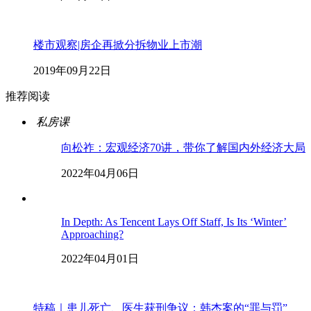
楼市观察|房企再掀分拆物业上市潮
2019年09月22日
推荐阅读
私房课
向松祚：宏观经济70讲，带你了解国内外经济大局
2022年04月06日
In Depth: As Tencent Lays Off Staff, Is Its ‘Winter’
Approaching?
2022年04月01日
特稿｜患儿死亡、医生获刑争议：韩杰案的“罪与罚”