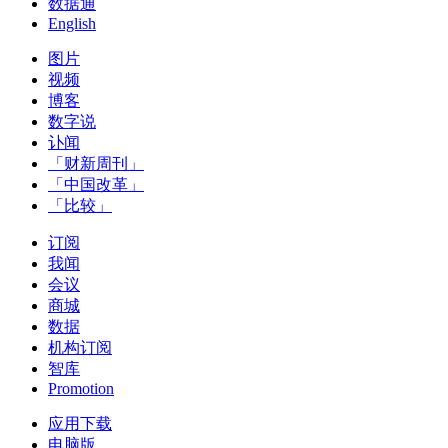
数据通
English
图片
视频
博客
数字说
讣闻
「财新周刊」
「中国改革」
「比较」
订阅
我闻
会议
商城
数据
机构订阅
智库
Promotion
应用下载
电脑版