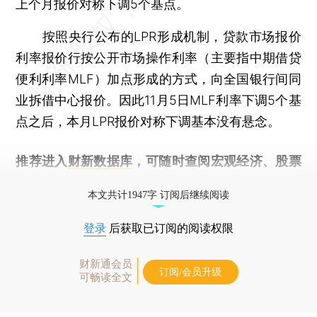
上个月报价对称下调5个基点。
按照央行公布的LPR形成机制，贷款市场报价
利率报价行按公开市场操作利率（主要指中期借贷
便利利率MLF）加点形成的方式，向全国银行间同
业拆借中心报价。因此11月5日MLF利率下调5个基
点之后，本月LPR报价对称下调基本没有悬念。
推荐进入
财新数据库
，可随时查阅宏观经济、股票
债券、公司人物，财经数据尽在掌握。
本文共计1947字 订阅后继续阅读
登录
后获取已订阅的阅读权限
财新通会员
订阅/会员升级
可畅读全文