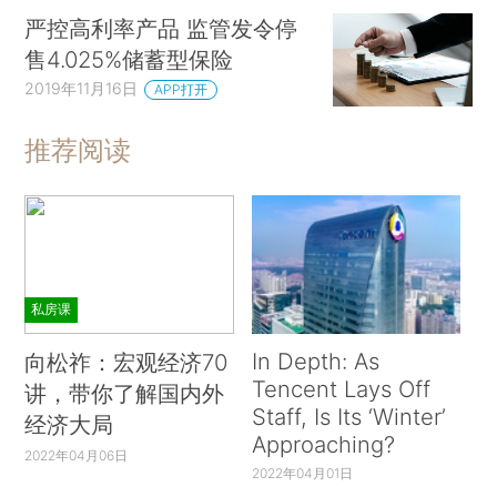
严控高利率产品 监管发令停
售4.025%储蓄型保险
2019年11月16日
APP打开
推荐阅读
私房课
In Depth: As
向松祚：宏观经济70
Tencent Lays Off
讲，带你了解国内外
Staff, Is Its ‘Winter’
经济大局
Approaching?
2022年04月06日
2022年04月01日