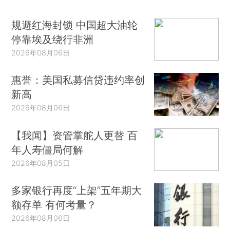
规避红海封锁 中国超大油轮
停靠埃及绕行非洲
2026年08月06日
惠誉：美国私募信贷违约率创
新高
2026年08月06日
【我闻】资管掌舵人更替 百
年人寿僵局何解
2026年08月05日
多家银行再度“上架”五年期大
额存单 有何考量？
2026年08月06日