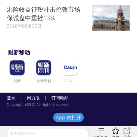
港险收益征税冲击伦敦市场
保诚盘中重挫13%
2026年08月06日
财新移动
财新
财新周刊
Caixin
登录
网页版
订阅电邮
|
|
Copyright 财新网 All Rights Reserved
App 内打开
发表评论得积分