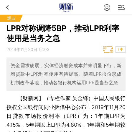
观点
LPR对称调降5BP，推动LPR利率
使用是当务之急
2019年11月20日 12:03
T中
资金需求疲弱，实体经济融资成本并未明显下行，新
增贷款中LPR利率使用有待提高。随着LPR报价形成
机制改革落地，推动各银行机构运用LPR是当务之急
【财新网】（专栏作家 吴金铎）
中国人民银行
授权全国银行间同业拆借中心公布，2019年11月20
日贷款市场报价利率（LPR）为：1年期LPR为
4.15%，5年期以上LPR为4.80%，1年期和5年期较