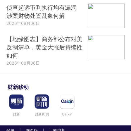
侦查起诉审判执行均有漏洞
涉案财物处置乱象何解
2026年08月06日
【地缘图志】商务部公布对美
反制清单，黄金大涨后持续性
如何
2026年08月06日
财新移动
财新
财新周刊
Caixin
登录
网页版
订阅电邮
|
|