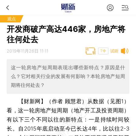
观点
开发商破产高达446家，房地产将
往何处去
2019年11月26日 11:11
试听
T中
这一轮房地产短周期表现出哪些新特点？原因是什
么？它对相关行业的发展有何影响？本轮房地产短周
期将往何处去？
【财新网】（作者 顾慧君）
从数据（见图1）
看，这一轮房地产短周期（地产开工及投资周期）
有以下三个不同以往的新特点：一是持续时间较
长。自2015年底启动至今已长达4年，比以往2-3