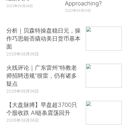
Approaching?
2022年04月06日
2022年04月01日
分析｜贝森特操盘稳日元，操
作巧思能否撬动美日货币基本
面
2026年08月06日
火线评论｜广东雷州“特教老
师招聘违规”很雷，仍有诸多
疑点
2026年08月06日
【大盘脉搏】早盘超3700只
个股收跌 AI链条震荡回升
2026年08月06日