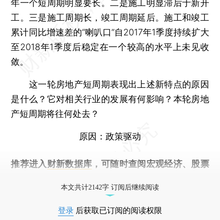
年一个短周期明显要长。二是施工明显滞后于新开
工。三是施工周期长，竣工周期延后。施工和竣工
累计同比增速差的“喇叭口”自2017年1季度持续扩大
至2018年1季度后稳定在一个较高的水平上未见收
敛。
这一轮房地产短周期表现出上述新特点的原因
是什么？它对相关行业的发展有何影响？本轮房地
产短周期将往何处去？
原因：政策驱动
推荐进入
财新数据库
，可随时查阅宏观经济、股票
债券、公司人物，财经数据尽在掌握。
本文共计2142字 订阅后继续阅读
登录
后获取已订阅的阅读权限