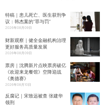
特稿｜患儿死亡、医生获刑争
议：韩杰案的“罪与罚”
2026年08月09日
财新观察｜健全金融机构治理
更好服务高质量发展
2026年08月09日
票房｜沈腾新片点映票房破亿
《欢迎来龙餐馆》空降迎战
《奥德赛》
2026年08月10日
反腐记｜宋致远被查 张建华
领刑