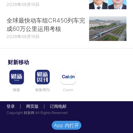
2026年08月10日
全球最快动车组CR450列车完
成60万公里运用考核
2026年08月10日
财新移动
财新
财新周刊
Caixin
登录
网页版
订阅电邮
|
|
Copyright 财新网 All Rights Reserved
App 内打开