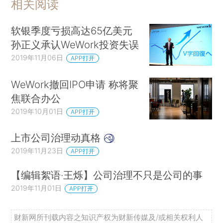
相关阅读
软银季度亏损高达65亿美元
孙正义承认WeWork投资失误
2019年11月06日
APP打开
WeWork撤回IPO申请 称将聚
焦联合办公
2019年10月01日
APP打开
上市公司治理动真格
2019年11月23日
APP打开
【编辑絮语·王烁】公司治理不只是公司的事
2019年11月01日
APP打开
财新网所刊载内容之知识产权为财新传媒及/或相关权利人