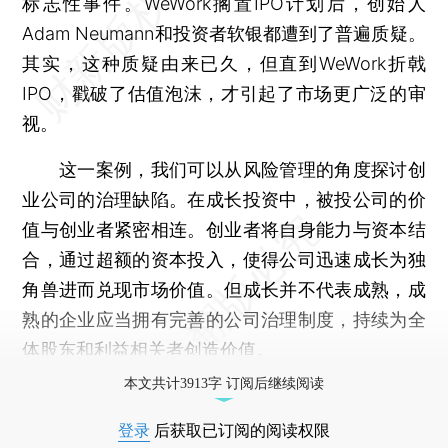
标志性事件。WeWork搁置IPO计划后，创始人
Adam Neumann和投资者软银都遭到了普遍质疑。
其实，这种质疑由来已久，但直到WeWork折戟
IPO，戳破了估值泡沫，才引起了市场更广泛的审
视。
这一案例，我们可以从风险管理的角度探讨创
业公司的治理缺陷。在成长投资中，被投公司的价
值与创业者紧密相连。创业者将自身能力与资本结
合，通过超额的资本投入，使得公司迅速成长为独
角兽进而兑现市场价值。但成长并不代表成熟，成
熟的企业应当拥有完善的公司治理制度，持续为全
体股东和利益相关者创造价值。
本文共计3913字 订阅后继续阅读
登录
后获取已订阅的阅读权限