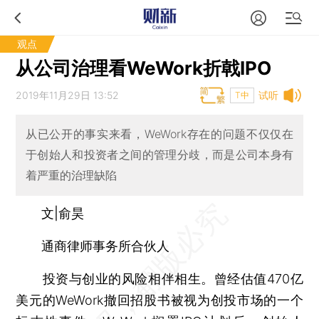
观点
从公司治理看WeWork折戟IPO
2019年11月29日 13:52
试听
T中
从已公开的事实来看，WeWork存在的问题不仅仅在
于创始人和投资者之间的管理分歧，而是公司本身有
着严重的治理缺陷
文|俞昊
通商律师事务所合伙人
投资与创业的风险相伴相生。曾经估值470亿
美元的WeWork撤回招股书被视为创投市场的一个