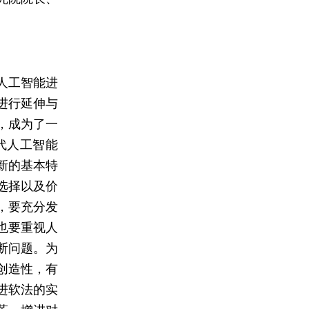
人工智能进
进行延伸与
，成为了一
代人工智能
新的基本特
选择以及价
，要充分发
也要重视人
断问题。为
创造性，有
进软法的实