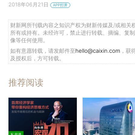
2018年06月21日
APP打开
财新网所刊载内容之知识产权为财新传媒及/或相关
所有或持有。未经许可，禁止进行转载、摘编、复制
像等任何使用。
如有意愿转载，请发邮件至
hello@caixin.com
，获
及授权后，方可转载。
推荐阅读
私房课