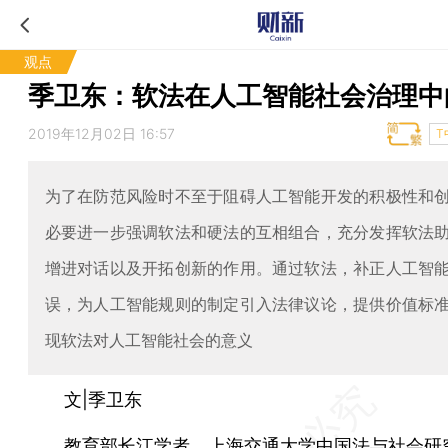
观点
季卫东：软法在人工智能社会治理中
2019年12月02日 16:57
T
为了在防范风险时不至于阻碍人工智能开发的积极性和
必要进一步强调软法和硬法的互相组合，充分发挥软法
增进对话以及开拓创新的作用。通过软法，补正人工智
误，为人工智能规则的制定引入法律议论，提供价值标
现软法对人工智能社会的意义
文|季卫东
教育部长江学者，上海交通大学中国法与社会研