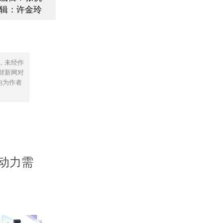
辑：许金玲
，未经作
财新网对
均为作者
动力需