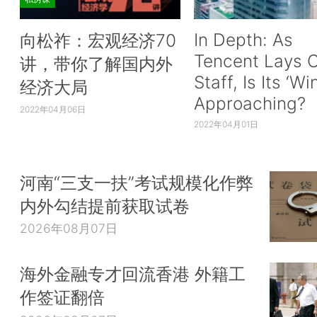
In Depth: As
向松祚：宏观经济70
Tencent Lays O
讲，带你了解国内外
Staff, Is Its ‘Wi
经济大局
Approaching?
2022年04月06日
2022年04月01日
河南“三支一扶”考试规模化作弊
内外勾结提前获取试卷
2026年08月07日
海外金融专才回流香港 外籍工
作签证翻倍