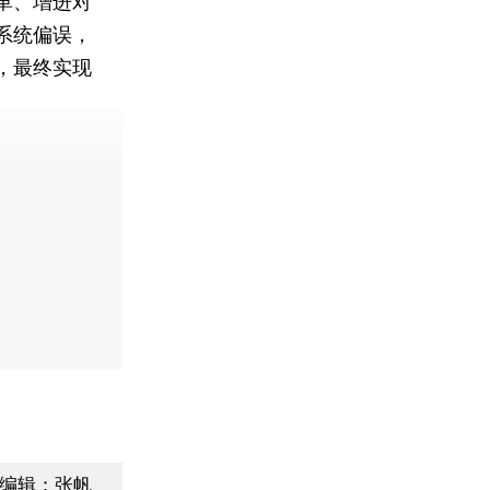
革、增进对
系统偏误，
，最终实现
编辑：张帆