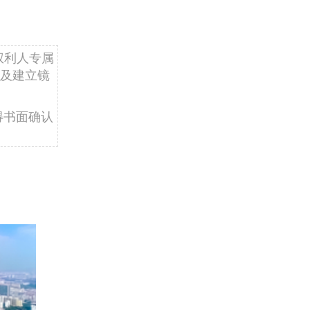
权利人专属
及建立镜
得书面确认