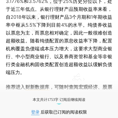
3.1776%和3.5762%，位于25%历史分位以下，处
于近三年低点。从银行理财产品预期收益率来看，
自2018年以来，银行理财产品3个月期和1年期收益
率中枢从5.5%下降到目前4%的水平。纯债券收益
以票息为主，而票息相对确定，因此一般很难创造
超额收益。随着纯债配置的票息收益率下降，配置
机构覆盖负债端成本压力增大，这要求大型商业银
行、中小型商业银行、以及券商资管和基金等非银
行类金融机构固收类配置创造超额收益以缓解负债
端压力。
推荐进入
财新数据库
，可随时查阅宏观经济、股票
债券、公司人物，财经数据尽在掌握。
本文共计1753字 订阅后继续阅读
登录
后获取已订阅的阅读权限