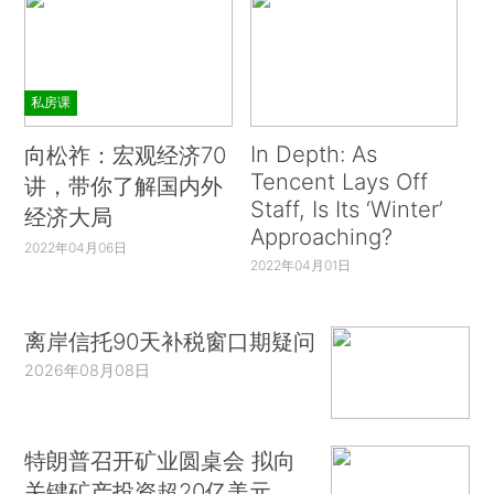
私房课
In Depth: As
向松祚：宏观经济70
Tencent Lays Off
讲，带你了解国内外
Staff, Is Its ‘Winter’
经济大局
Approaching?
2022年04月06日
2022年04月01日
离岸信托90天补税窗口期疑问
2026年08月08日
特朗普召开矿业圆桌会 拟向
关键矿产投资超20亿美元