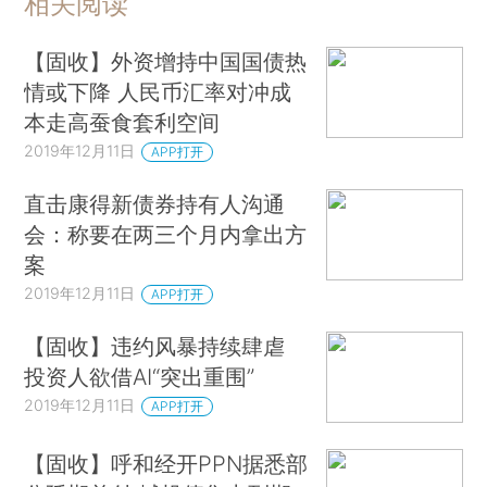
相关阅读
【固收】外资增持中国国债热
情或下降 人民币汇率对冲成
本走高蚕食套利空间
2019年12月11日
APP打开
直击康得新债券持有人沟通
会：称要在两三个月内拿出方
案
2019年12月11日
APP打开
【固收】违约风暴持续肆虐
投资人欲借AI“突出重围”
2019年12月11日
APP打开
【固收】呼和经开PPN据悉部