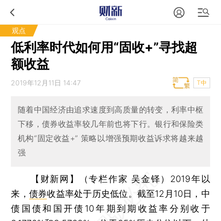
观点
低利率时代如何用“固收+”寻找超
额收益
2019年12月11日 14:47
T中
随着中国经济由追求速度到高质量的转变，利率中枢
下移，债券收益率较几年前也将下行。银行和保险类
机构“固定收益+” 策略以增强预期收益诉求将越来越
强
【财新网】（专栏作家 吴金铎）
2019年以
来，
债券
收益率处于历史低位。截至12月10日，中
债国债和国开债10年期到期收益率分别收于