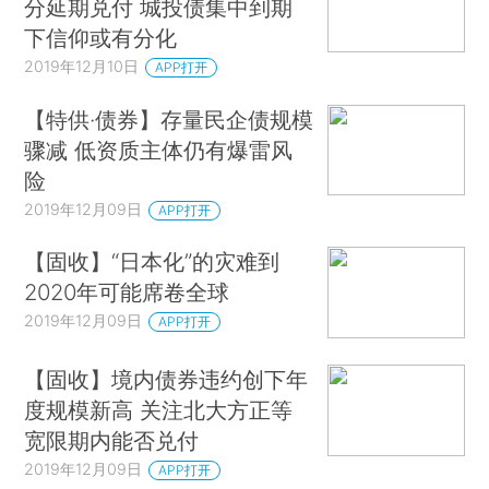
分延期兑付 城投债集中到期
下信仰或有分化
2019年12月10日
APP打开
【特供·债券】存量民企债规模
骤减 低资质主体仍有爆雷风
险
2019年12月09日
APP打开
【固收】“日本化”的灾难到
2020年可能席卷全球
2019年12月09日
APP打开
【固收】境内债券违约创下年
度规模新高 关注北大方正等
宽限期内能否兑付
2019年12月09日
APP打开